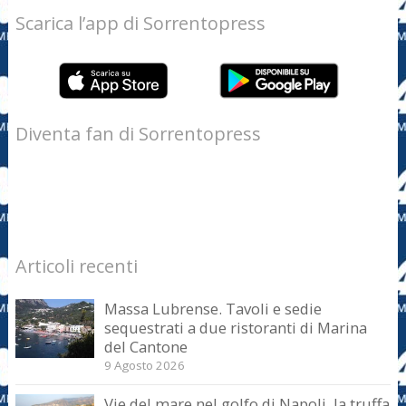
Scarica l’app di Sorrentopress
Diventa fan di Sorrentopress
Articoli recenti
Massa Lubrense. Tavoli e sedie
sequestrati a due ristoranti di Marina
del Cantone
9 Agosto 2026
Vie del mare nel golfo di Napoli, la truffa