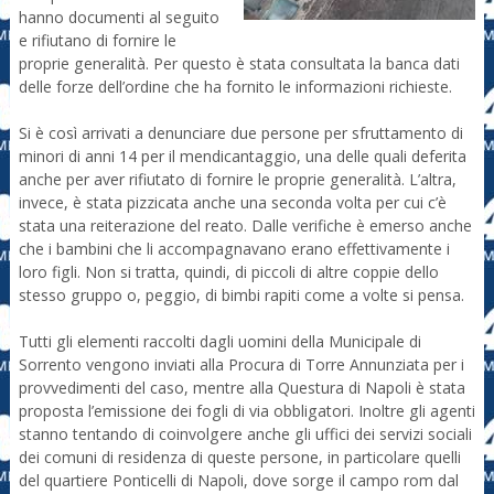
hanno documenti al seguito
e rifiutano di fornire le
proprie generalità. Per questo è stata consultata la banca dati
delle forze dell’ordine che ha fornito le informazioni richieste.
Si è così arrivati a denunciare due persone per sfruttamento di
minori di anni 14 per il mendicantaggio, una delle quali deferita
anche per aver rifiutato di fornire le proprie generalità. L’altra,
invece, è stata pizzicata anche una seconda volta per cui c’è
stata una reiterazione del reato. Dalle verifiche è emerso anche
che i bambini che li accompagnavano erano effettivamente i
loro figli. Non si tratta, quindi, di piccoli di altre coppie dello
stesso gruppo o, peggio, di bimbi rapiti come a volte si pensa.
Tutti gli elementi raccolti dagli uomini della Municipale di
Sorrento vengono inviati alla Procura di Torre Annunziata per i
provvedimenti del caso, mentre alla Questura di Napoli è stata
proposta l’emissione dei fogli di via obbligatori. Inoltre gli agenti
stanno tentando di coinvolgere anche gli uffici dei servizi sociali
dei comuni di residenza di queste persone, in particolare quelli
del quartiere Ponticelli di Napoli, dove sorge il campo rom dal