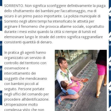
SORRENTO. Non significa sconfiggere definitivamente la piaga
dello sfruttamento dei bambini per l’accattonaggio, ma di
sicuro è un primo passo importante. La polizia municipale di
Sorrento negli ultimi tempi ha intensificato le attività per
arginare il fenomeno che provoca allarme sociale, soprattutto
durante i mesi estivi quando la città si riempie di turisti ed
elemosinare lungo le strade del centro significa raggranellare
consistenti quantità di denaro.
In pratica gli agenti hanno
organizzato un servizio di
controllo del territorio con
osservazione e
intercettamento dei
soggetti che mendicavano
con bambini piccoli al
seguito. Persone portate
negli uffici del comando per
procedere all’identificazione.
Un’operazione molto
complessa visto che non