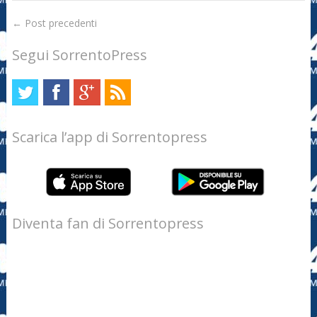
←
Post precedenti
Segui SorrentoPress
Scarica l’app di Sorrentopress
Diventa fan di Sorrentopress