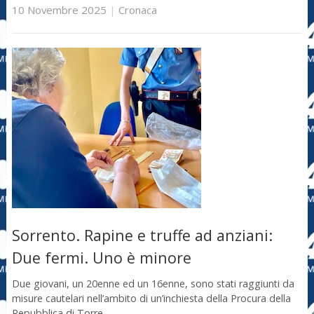
10 Novembre 2025
|
Cronaca
Sorrento. Rapine e truffe ad anziani:
Due fermi. Uno è minore
Due giovani, un 20enne ed un 16enne, sono stati raggiunti da
misure cautelari nell’ambito di un’inchiesta della Procura della
Repubblica di Torre …