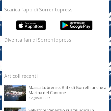
Scarica l’app di Sorrentopress
Diventa fan di Sorrentopress
Articoli recenti
Massa Lubrense. Blitz di Borrelli anche a
Marina del Cantone
8 Agosto 2026
Salvatore Venanzio si aggiudica in