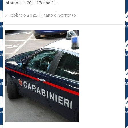
intorno alle 20, il 17enne è …
7 Febbraio 2025
|
Piano di Sorrento