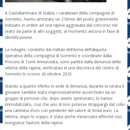
A Castellammare di Stabia, i carabinieri della compagnia di
Sorrento, hanno arrestato un 27enne del posto gravemente
indiziato in ordine ad una rapina aggravata dal concorso nel
reato da parte di altri soggetti, al momento ancora in fase di
identificazione.
Le indagini, condotte dai militari dell’Arma dell’aliquota
operativa della compagnia di Sorrento e coordinate dalla
Procura di Torre Annunziata, sono partite dalla denuncia della
vittima della rapina, verificatasi in una discoteca del centro di
Sorrento lo scorso 26 ottobre 2025.
Stando a quanto riferito in sede di denuncia, durante la serata il
giovane sarebbe stato improvvisamente accerchiato da un
gruppo di persone che, dopo averlo spintonato, lo hanno
immobilizzato, così che uno di loro potesse strappargli dal collo
una catenina d’oro con pendente del valore di 5mila euro. La
vittima, dopo lo scippo, è stata anche minacciata affinché non
inseguisse l’autore della rapina.