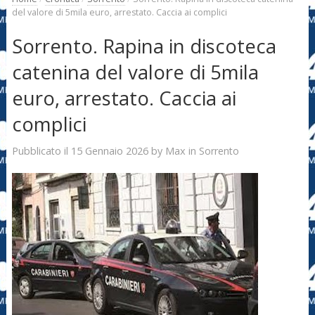
del valore di 5mila euro, arrestato. Caccia ai complici
Sorrento. Rapina in discoteca
catenina del valore di 5mila
euro, arrestato. Caccia ai
complici
15 Gennaio 2026
Max
Pubblicato il
by
in
Sorrento