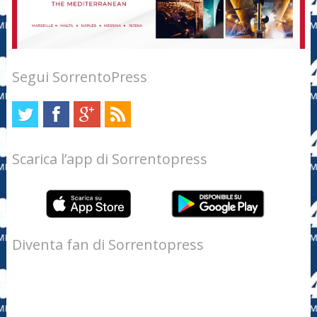
Segui SorrentoPress
Scarica l’app di Sorrentopress
Diventa fan di Sorrentopress