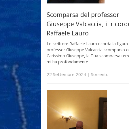
Scomparsa del professor
Giuseppe Valcaccia, il ricord
Raffaele Lauro
Lo scrittore Raffaele Lauro ricorda la figura
professor Giuseppe Valcaccia scomparso o
Carissimo Giuseppe, la Tua scomparsa ter
mi ha profondamente …
22 Settembre 2024
|
Sorrento