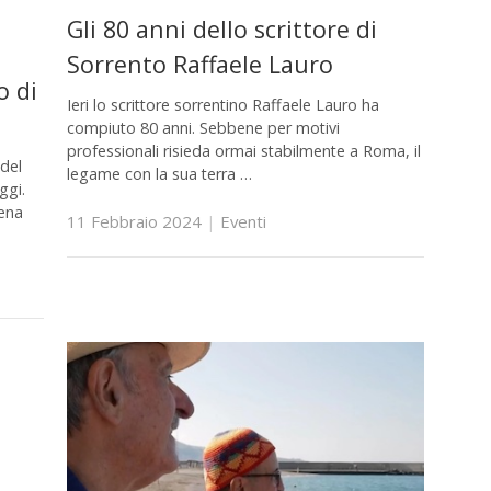
Gli 80 anni dello scrittore di
Sorrento Raffaele Lauro
o di
Ieri lo scrittore sorrentino Raffaele Lauro ha
compiuto 80 anni. Sebbene per motivi
professionali risieda ormai stabilmente a Roma, il
 del
legame con la sua terra …
ggi.
rena
11 Febbraio 2024
|
Eventi