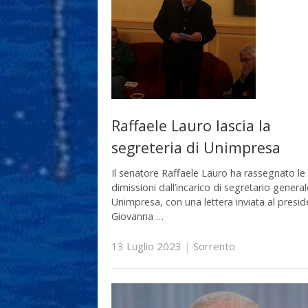
Raffaele Lauro lascia la
segreteria di Unimpresa
Il senatore Raffaele Lauro ha rassegnato le
dimissioni dall’incarico di segretario general
Unimpresa, con una lettera inviata al presid
Giovanna …
13 Luglio 2023
|
Sorrento