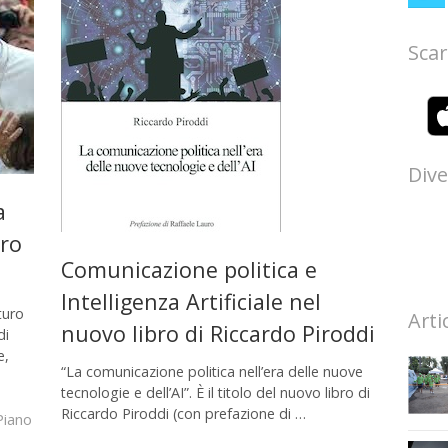
Scar
Dive
a
uro
Comunicazione politica e
Intelligenza Artificiale nel
turo
Arti
nuovo libro di Riccardo Piroddi
di
e,
“La comunicazione politica nell’era delle nuove
tecnologie e dell’AI”. È il titolo del nuovo libro di
Riccardo Piroddi (con prefazione di …
Piano