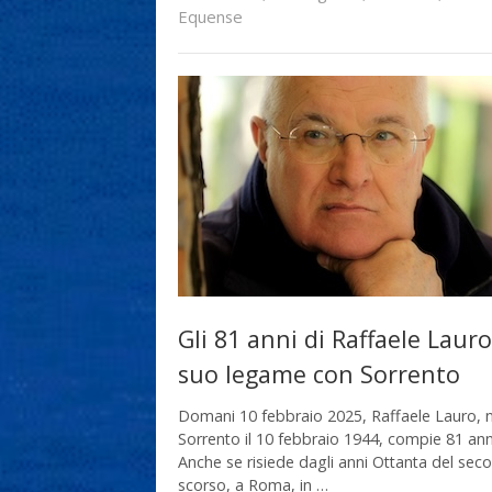
Equense
Gli 81 anni di Raffaele Lauro 
suo legame con Sorrento
Domani 10 febbraio 2025, Raffaele Lauro, 
Sorrento il 10 febbraio 1944, compie 81 ann
Anche se risiede dagli anni Ottanta del seco
scorso, a Roma, in …