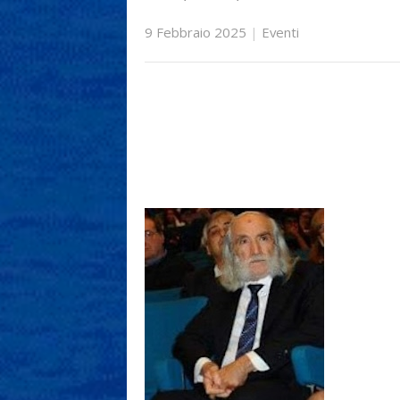
9 Febbraio 2025
|
Eventi