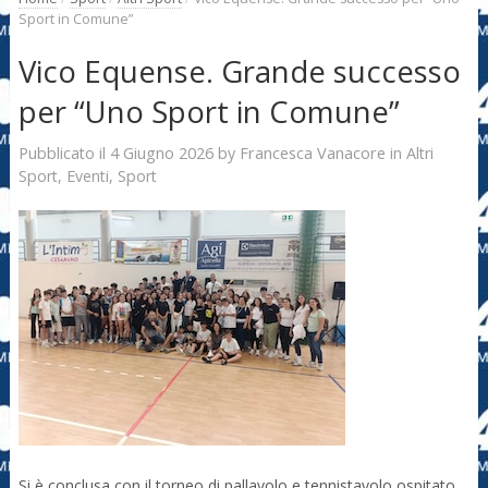
Sport in Comune”
Vico Equense. Grande successo
per “Uno Sport in Comune”
4 Giugno 2026
Francesca Vanacore
Pubblicato il
by
in
Altri
Sport
,
Eventi
,
Sport
Si è conclusa con il torneo di pallavolo e tennistavolo ospitato