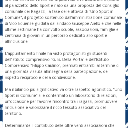
al palazzetto dello Sport e nato da una proposta del Consiglio
comunale dei Ragazzi, la fase delle attività di “Uno Sport in
Comune”, il progetto sostenuto dall’amministrazione comunale
di Vico Equense guidata dal sindaco Giuseppe Aiello e che nelle
ultime settimane ha coinvolto scuole, associazioni, famiglie e
centinaia di giovani in un percorso dedicato allo sport e
all’inclusione.
L’appuntamento finale ha visto protagonisti gli studenti
dell’istituto comprensivo “G. B. Della Porta” e dell’Istituto
Comprensivo “Filippo Caulino”, premiati entrambi al termine di
una giornata vissuta all’insegna della partecipazione, del
rispetto reciproco e della condivisione.
Ma il bilancio più significativo va oltre l’aspetto agonistico. “Uno
Sport in Comune” si è confermato un laboratorio di relazioni,
un’occasione per favorire l’incontro tra i ragazzi, promuovere
l’inclusione e valorizzare il ricco tessuto associativo del
territorio.
Determinante il contributo delle oltre venti associazioni che