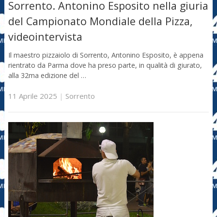
Sorrento. Antonino Esposito nella giuria
del Campionato Mondiale della Pizza,
videointervista
Il maestro pizzaiolo di Sorrento, Antonino Esposito, è appena
rientrato da Parma dove ha preso parte, in qualità di giurato,
alla 32ma edizione del …
11 Aprile 2025
|
Sorrento