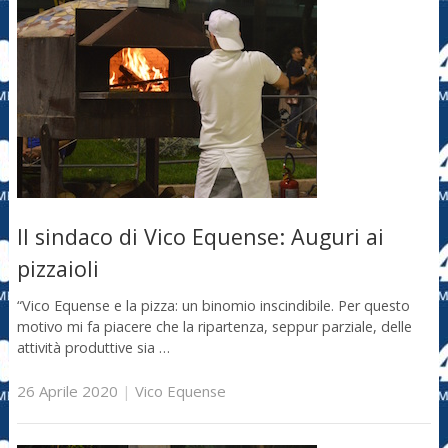
Il sindaco di Vico Equense: Auguri ai
pizzaioli
“Vico Equense e la pizza: un binomio inscindibile. Per questo
motivo mi fa piacere che la ripartenza, seppur parziale, delle
attività produttive sia …
26 Aprile 2020
|
Vico Equense