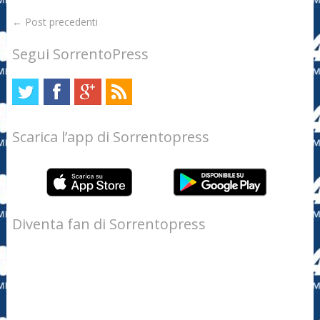
←
Post precedenti
Segui SorrentoPress
Scarica l’app di Sorrentopress
Diventa fan di Sorrentopress