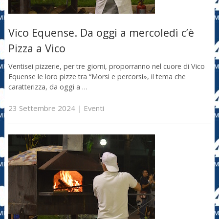
Vico Equense. Da oggi a mercoledì c’è
Pizza a Vico
Ventisei pizzerie, per tre giorni, proporranno nel cuore di Vico
Equense le loro pizze tra “Morsi e percorsi», il tema che
caratterizza, da oggi a …
23 Settembre 2024
|
Eventi