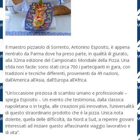
Il maestro pizzaiolo di Sorrento, Antonino Esposito, è appena
rientrato da Parma dove ha preso parte, in qualità di giurato,
alla 32ma edizione del Campionato Mondiale della Pizza. Una
sfida non facile: sono stati circa 700 i partecipanti in gara, con
tradizioni e tecniche differenti, provenienti da 49 nazioni,
dall’America all’Asia, dall’Europa all’Africa.
“Un’occasione preziosa di scambio umano e professionale –
spiega Esposito -. Un evento che testimonia, dalla classica
napoletana o in teglia, alle creazioni più innovative, l’universalità
di questo straordinario prodotto che è la pizza. Unica nota
dolente, quella delle difficoltà, da Nord a Sud, a reperire giovani
interessati ad iniziare questo affascinante viaggio lavorativo e
di vita”.