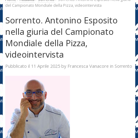
del Campionato Mondiale della Pizza, videointervista
Sorrento. Antonino Esposito
nella giuria del Campionato
Mondiale della Pizza,
videointervista
11 Aprile 2025
Francesca Vanacore
Pubblicato il
by
in
Sorrento