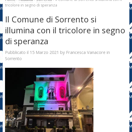
tricolore in segno di speranza
Il Comune di Sorrento si
illumina con il tricolore in segno
di speranza
15 Marzo 2021
Francesca Vanacore
Pubblicato il
by
in
Sorrento