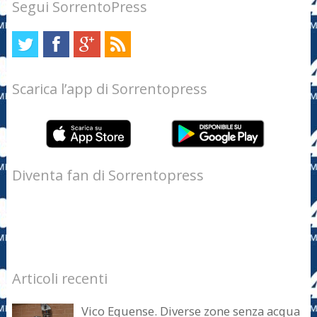
Segui SorrentoPress
Scarica l’app di Sorrentopress
Diventa fan di Sorrentopress
Articoli recenti
Vico Equense. Diverse zone senza acqua