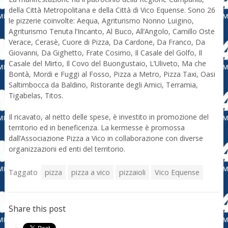
della Città Metropolitana e della Città di Vico Equense. Sono 26
le pizzerie coinvolte: Aequa, Agriturismo Nonno Luigino,
Agriturismo Tenuta l’Incanto, Al Buco, All’Angolo, Camillo Oste
Verace, Cerasè, Cuore di Pizza, Da Cardone, Da Franco, Da
Giovanni, Da Gighetto, Frate Cosimo, Il Casale del Golfo, Il
Casale del Mirto, Il Covo del Buongustaio, L’Uliveto, Ma che
Bontà, Mordi e Fuggi al Fosso, Pizza a Metro, Pizza Taxi, Oasi
Saltimbocca da Baldino, Ristorante degli Amici, Terramia,
Tigabelas, Titos.
Il ricavato, al netto delle spese, è investito in promozione del
territorio ed in beneficenza. La kermesse è promossa
dall’Associazione Pizza a Vico in collaborazione con diverse
organizzazioni ed enti del territorio.
Taggato
pizza
pizza a vico
pizzaioli
Vico Equense
Share this post