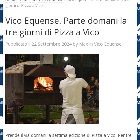
giorni di Pizza a Vico
Vico Equense. Parte domani la
tre giorni di Pizza a Vico
22 Settembre 2024
Max
Pubblicato il
by
in
Vico Equense
Prende il via domani la settima edizione di Pizza a Vico. Per tre