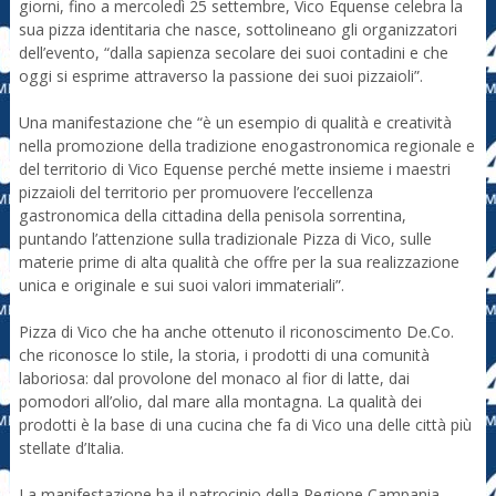
giorni, fino a mercoledì 25 settembre, Vico Equense celebra la
sua pizza identitaria che nasce, sottolineano gli organizzatori
dell’evento, “dalla sapienza secolare dei suoi contadini e che
oggi si esprime attraverso la passione dei suoi pizzaioli”.
Una manifestazione che “è un esempio di qualità e creatività
nella promozione della tradizione enogastronomica regionale e
del territorio di Vico Equense perché mette insieme i maestri
pizzaioli del territorio per promuovere l’eccellenza
gastronomica della cittadina della penisola sorrentina,
puntando l’attenzione sulla tradizionale Pizza di Vico, sulle
materie prime di alta qualità che offre per la sua realizzazione
unica e originale e sui suoi valori immateriali”.
Pizza di Vico che ha anche ottenuto il riconoscimento De.Co.
che riconosce lo stile, la storia, i prodotti di una comunità
laboriosa: dal provolone del monaco al fior di latte, dai
pomodori all’olio, dal mare alla montagna. La qualità dei
prodotti è la base di una cucina che fa di Vico una delle città più
stellate d’Italia.
La manifestazione ha il patrocinio della Regione Campania,