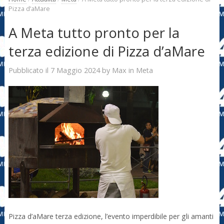
Pizza d’aMare
A Meta tutto pronto per la
terza edizione di Pizza d’aMare
7 Maggio 2024
Max
Pubblicato il
by
in
Meta
Pizza d’aMare terza edizione, l’evento imperdibile per gli amanti