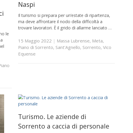
l
Naspi
ci
Il turismo si prepara per un’estate di ripartenza,
ma deve affrontare il nodo della difficoltà a
trovare lavoratori. È il grido di allarme lanciato …
no le
la
15 Maggio 2022
|
Massa Lubrense
,
Meta
,
nel
Piano di Sorrento
,
Sant'Agnello
,
Sorrento
,
Vico
Equense
Piano
Turismo. Le aziende di
Sorrento a caccia di personale