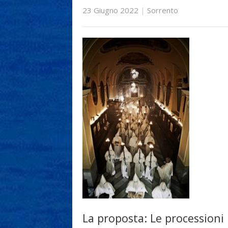
23 Giugno 2022
|
Sorrento
La proposta: Le processioni