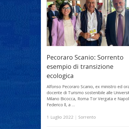
Pecoraro Scanio: Sorrento
esempio di transizione
ecologica
Alfonso Pecoraro Scanio, ex ministro ed or
docente di Turismo sostenibile alle Universi
Milano Bicocca, Roma Tor Vergata e Napol
Federico ll, a …
1 Luglio 2022
|
Sorrento