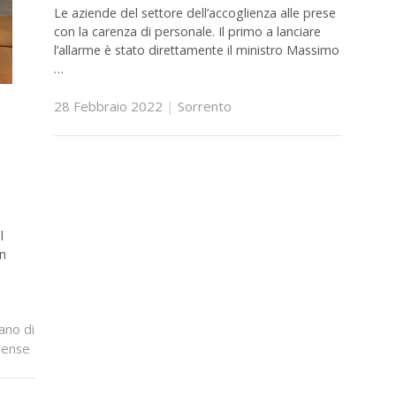
Le aziende del settore dell’accoglienza alle prese
con la carenza di personale. Il primo a lanciare
l’allarme è stato direttamente il ministro Massimo
…
28 Febbraio 2022
|
Sorrento
l
in
a
ano di
uense