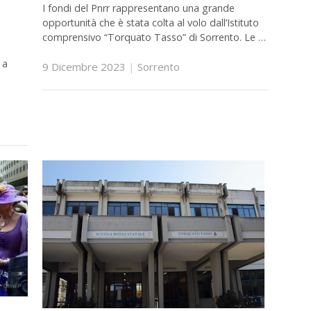
I fondi del Pnrr rappresentano una grande
opportunità che è stata colta al volo dall’Istituto
comprensivo “Torquato Tasso” di Sorrento. Le …
 a
9 Dicembre 2023
|
Sorrento