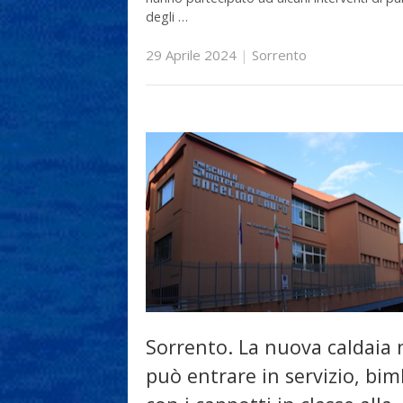
degli …
29 Aprile 2024
|
Sorrento
Sorrento. La nuova caldaia
può entrare in servizio, bim