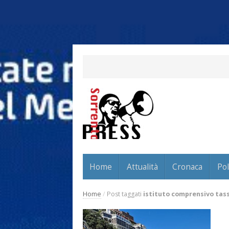
Home
Attualità
Cronaca
Pol
Home
/
Post taggati
istituto comprensivo tas