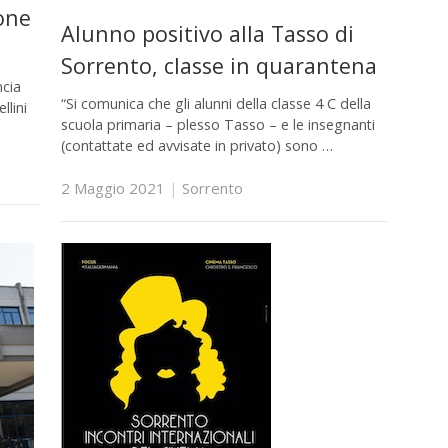
ione
Alunno positivo alla Tasso di
Sorrento, classe in quarantena
ncia
“Si comunica che gli alunni della classe 4 C della
llini
scuola primaria – plesso Tasso – e le insegnanti
(contattate ed avvisate in privato) sono …
2 Maggio 2021
|
Sorrento