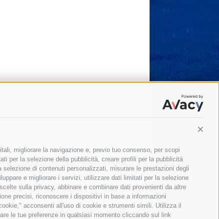
Conti
itali, migliorare la navigazione e, previo tuo consenso, per scopi
ti per la selezione della pubblicità, creare profili per la pubblicità
 la selezione di contenuti personalizzati, misurare le prestazioni degli
ppare e migliorare i servizi, utilizzare dati limitati per la selezione
 scelte sulla privacy, abbinare e combinare dati provenienti da altre
zione precisi, riconoscere i dispositivi in base a informazioni
okie," acconsenti all'uso di cookie e strumenti simili. Utilizza il
are le tue preferenze in qualsiasi momento cliccando sul link