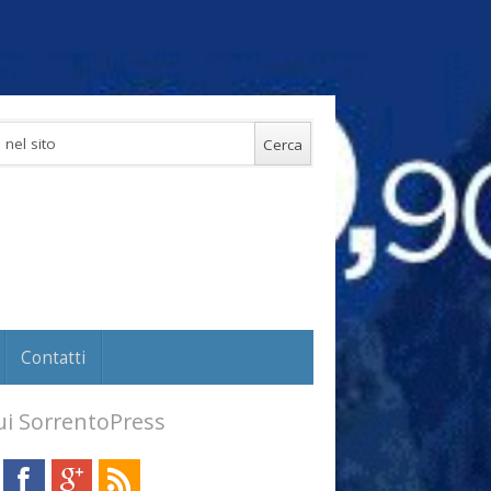
Contatti
i SorrentoPress