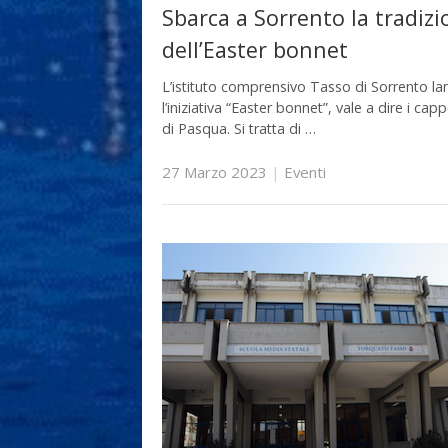
Sbarca a Sorrento la tradiz
dell’Easter bonnet
L’istituto comprensivo Tasso di Sorrento la
l’iniziativa “Easter bonnet”, vale a dire i cappe
di Pasqua. Si tratta di …
27 Marzo 2023
|
Eventi