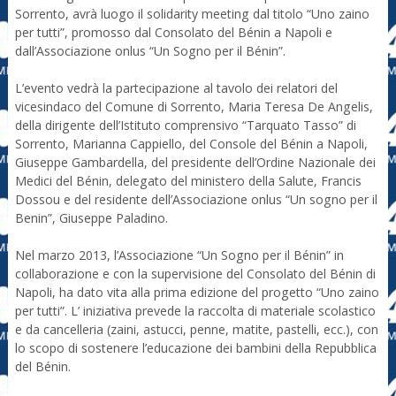
Sorrento, avrà luogo il solidarity meeting dal titolo “Uno zaino
per tutti”, promosso dal Consolato del Bénin a Napoli e
dall’Associazione onlus “Un Sogno per il Bénin”.
L’evento vedrà la partecipazione al tavolo dei relatori del
vicesindaco del Comune di Sorrento, Maria Teresa De Angelis,
della dirigente dell’Istituto comprensivo “Tarquato Tasso” di
Sorrento, Marianna Cappiello, del Console del Bénin a Napoli,
Giuseppe Gambardella, del presidente dell’Ordine Nazionale dei
Medici del Bénin, delegato del ministero della Salute, Francis
Dossou e del residente dell’Associazione onlus “Un sogno per il
Benin”, Giuseppe Paladino.
Nel marzo 2013, l’Associazione “Un Sogno per il Bénin” in
collaborazione e con la supervisione del Consolato del Bénin di
Napoli, ha dato vita alla prima edizione del progetto “Uno zaino
per tutti”. L’ iniziativa prevede la raccolta di materiale scolastico
e da cancelleria (zaini, astucci, penne, matite, pastelli, ecc.), con
lo scopo di sostenere l’educazione dei bambini della Repubblica
del Bénin.