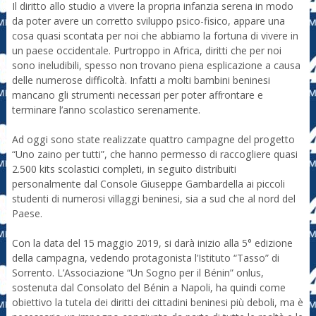
Il diritto allo studio a vivere la propria infanzia serena in modo
da poter avere un corretto sviluppo psico-fisico, appare una
cosa quasi scontata per noi che abbiamo la fortuna di vivere in
un paese occidentale. Purtroppo in Africa, diritti che per noi
sono ineludibili, spesso non trovano piena esplicazione a causa
delle numerose difficoltà. Infatti a molti bambini beninesi
mancano gli strumenti necessari per poter affrontare e
terminare l’anno scolastico serenamente.
Ad oggi sono state realizzate quattro campagne del progetto
“Uno zaino per tutti”, che hanno permesso di raccogliere quasi
2.500 kits scolastici completi, in seguito distribuiti
personalmente dal Console Giuseppe Gambardella ai piccoli
studenti di numerosi villaggi beninesi, sia a sud che al nord del
Paese.
Con la data del 15 maggio 2019, si darà inizio alla 5° edizione
della campagna, vedendo protagonista l’Istituto “Tasso” di
Sorrento. L’Associazione “Un Sogno per il Bénin” onlus,
sostenuta dal Consolato del Bénin a Napoli, ha quindi come
obiettivo la tutela dei diritti dei cittadini beninesi più deboli, ma è