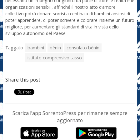
necessario un impegno congiunto da parte di tutte le realtà e le
organizzazioni sensibili, affinché il nostro atto d’amore
collettivo potrà donare sorrisi a centinaia di bambini ansiosi di
poter apprendere, di poter scrivere e colorare insieme un futuro
migliore, per aumentare gli standard di vita in vista dello
sviluppo autonomo del Paese.
Taggato
bambini
bénin
consolato bénin
istituto comprensivo tasso
Share this post
Scarica l’app SorrentoPress per rimanere sempre
aggiornato