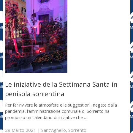
Le iniziative della Settimana Santa in
penisola sorrentina
Per far rivivere le atmosfere e le suggestioni, negate dalla
pandemia, l’amministrazione comunale di Sorrento ha
promosso un calendario di iniziative che …
29 Marzo 2021
|
Sant'Agnello
,
Sorrento