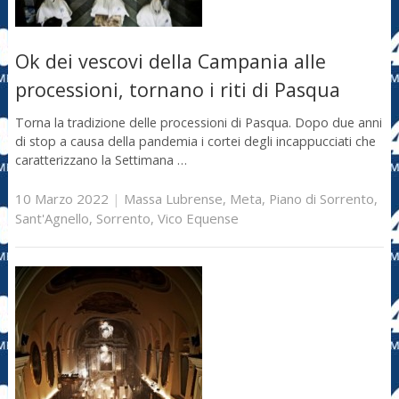
Ok dei vescovi della Campania alle
processioni, tornano i riti di Pasqua
Torna la tradizione delle processioni di Pasqua. Dopo due anni
di stop a causa della pandemia i cortei degli incappucciati che
caratterizzano la Settimana …
10 Marzo 2022
|
Massa Lubrense
,
Meta
,
Piano di Sorrento
,
Sant'Agnello
,
Sorrento
,
Vico Equense