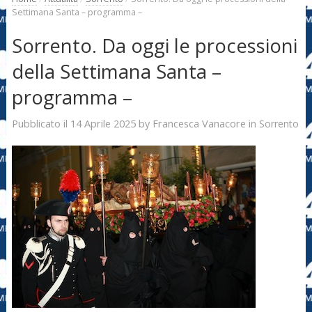
Settimana Santa – programma –
Sorrento. Da oggi le processioni
della Settimana Santa –
programma –
14 Aprile 2025
Francesca Vanacore
Pubblicato il
by
in
Sorrento