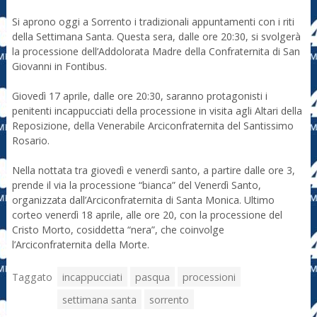
Si aprono oggi a Sorrento i tradizionali appuntamenti con i riti
della Settimana Santa. Questa sera, dalle ore 20:30, si svolgerà
la processione dell’Addolorata Madre della Confraternita di San
Giovanni in Fontibus.
Giovedì 17 aprile, dalle ore 20:30, saranno protagonisti i
penitenti incappucciati della processione in visita agli Altari della
Reposizione, della Venerabile Arciconfraternita del Santissimo
Rosario.
Nella nottata tra giovedì e venerdì santo, a partire dalle ore 3,
prende il via la processione “bianca” del Venerdì Santo,
organizzata dall’Arciconfraternita di Santa Monica. Ultimo
corteo venerdì 18 aprile, alle ore 20, con la processione del
Cristo Morto, cosiddetta “nera”, che coinvolge
l’Arciconfraternita della Morte.
Taggato
incappucciati
pasqua
processioni
settimana santa
sorrento