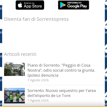
Diventa fan di Sorrentopress
Articoli recenti
Piano di Sorrento. “Peggio di Cosa
Nostra”, odio social contro la giunta.
Ipotesi denuncia
7 Agosto 2026
Sorrento. Nuovo sequestro per l’area
dell’eliporto de Le Tore
7 Agosto 2026