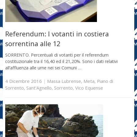
Referendum: I votanti in costiera
sorrentina alle 12
SORRENTO. Percentuali di votanti per il referendum
costituzionale tra il 16,40 ed il 21,20%. Sono i dati relativi
all’affluenza alle urne nei sei Comuni …
4 Dicembre 2016
|
Massa Lubrense
,
Meta
,
Piano di
Sorrento
,
Sant'Agnello
,
Sorrento
,
Vico Equense