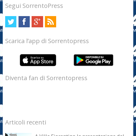
Segui SorrentoPress
Scarica l’app di Sorrentopress
Diventa fan di Sorrentopress
Articoli recenti