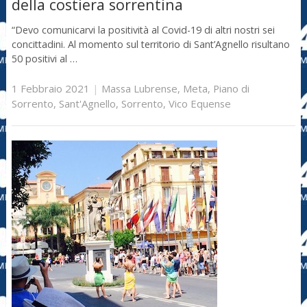
della costiera sorrentina
“Devo comunicarvi la positività al Covid-19 di altri nostri sei
concittadini. Al momento sul territorio di Sant’Agnello risultano
50 positivi al …
1 Febbraio 2021
|
Massa Lubrense
,
Meta
,
Piano di
Sorrento
,
Sant'Agnello
,
Sorrento
,
Vico Equense