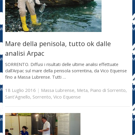
Mare della penisola, tutto ok dalle
analisi Arpac
SORRENTO. Diffusi i risultati delle ultime analisi effettuate
dall’Arpac sul mare della penisola sorrentina, da Vico Equense
fino a Massa Lubrense. Tutti …
18 Luglio 2016
|
Massa Lubrense
,
Meta
,
Piano di Sorrento
,
Sant'Agnello
,
Sorrento
,
Vico Equense