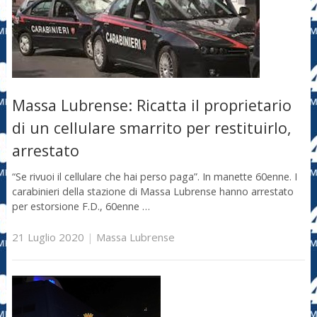
Massa Lubrense: Ricatta il proprietario
di un cellulare smarrito per restituirlo,
arrestato
“Se rivuoi il cellulare che hai perso paga”. In manette 60enne. I
carabinieri della stazione di Massa Lubrense hanno arrestato
per estorsione F.D., 60enne …
21 Luglio 2020
|
Massa Lubrense