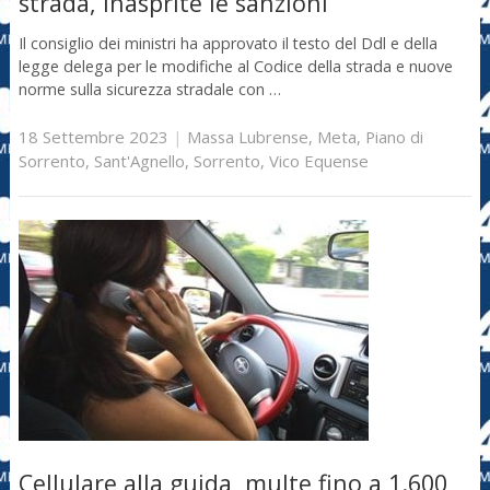
strada, inasprite le sanzioni
Il consiglio dei ministri ha approvato il testo del Ddl e della
legge delega per le modifiche al Codice della strada e nuove
norme sulla sicurezza stradale con …
18 Settembre 2023
|
Massa Lubrense
,
Meta
,
Piano di
Sorrento
,
Sant'Agnello
,
Sorrento
,
Vico Equense
Cellulare alla guida, multe fino a 1.600