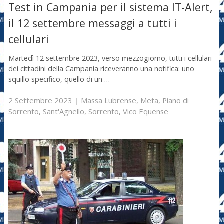
Test in Campania per il sistema IT-Alert,
il 12 settembre messaggi a tutti i
cellulari
Martedì 12 settembre 2023, verso mezzogiorno, tutti i cellulari
dei cittadini della Campania riceveranno una notifica: uno
squillo specifico, quello di un …
2 Settembre 2023
|
Massa Lubrense
,
Meta
,
Piano di
Sorrento
,
Sant'Agnello
,
Sorrento
,
Vico Equense