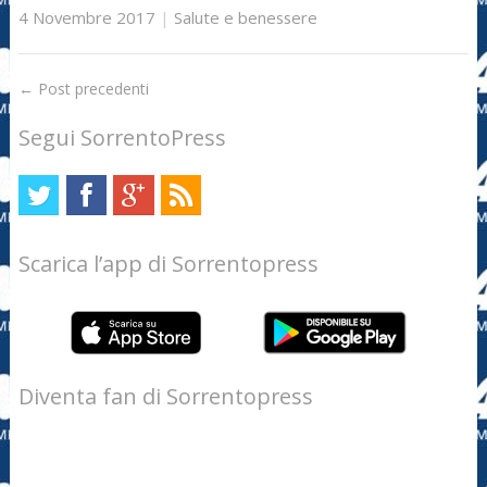
4 Novembre 2017
|
Salute e benessere
←
Post precedenti
Segui SorrentoPress
Scarica l’app di Sorrentopress
Diventa fan di Sorrentopress