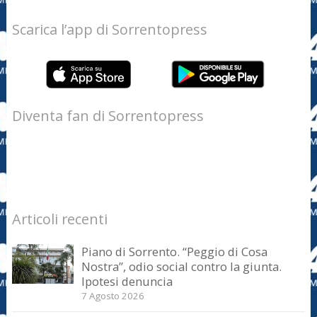
Scarica l’app di Sorrentopress
Diventa fan di Sorrentopress
Articoli recenti
Piano di Sorrento. “Peggio di Cosa
Nostra”, odio social contro la giunta.
Ipotesi denuncia
7 Agosto 2026