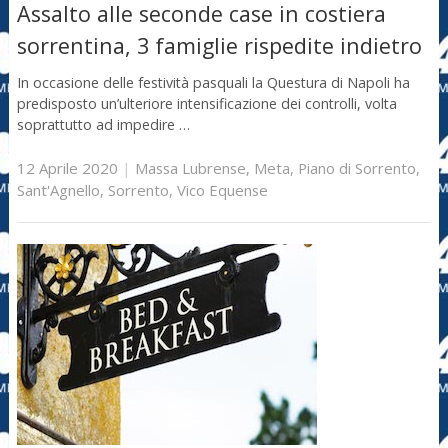
Assalto alle seconde case in costiera
sorrentina, 3 famiglie rispedite indietro
In occasione delle festività pasquali la Questura di Napoli ha
predisposto un’ulteriore intensificazione dei controlli, volta
soprattutto ad impedire …
12 Aprile 2020
|
Massa Lubrense
,
Meta
,
Piano di Sorrento
,
Sant'Agnello
,
Sorrento
,
Vico Equense