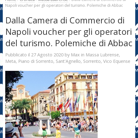
Napoli voucher per gli operatori del turismo. Polemiche di Abbac
Dalla Camera di Commercio di
Napoli voucher per gli operatori
del turismo. Polemiche di Abbac
27 Agosto 2020
Max
Pubblicato il
by
in
Massa Lubrense
,
Meta
,
Piano di Sorrento
,
Sant'Agnello
,
Sorrento
,
Vico Equense