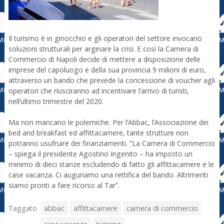
Il turismo è in ginocchio e gli operatori del settore invocano
soluzioni strutturali per arginare la crisi. E così la Camera di
Commercio di Napoli decide di mettere a disposizione delle
imprese del capoluogo e della sua provincia 9 milioni di euro,
attraverso un bando che prevede la concessione di voucher agli
operatori che riusciranno ad incentivare l’arrivo di turisti,
nell’ultimo trimestre del 2020.
Ma non mancano le polemiche. Per l’Abbac, l’Associazione dei
bed and breakfast ed affittacamere, tante strutture non
potranno usufruire dei finanziamenti. “La Camera di Commercio
– spiega il presidente Agostino Ingenito – ha imposto un
minimo di dieci stanze escludendo di fatto gli affittacamere e le
case vacanza. Ci auguriamo una rettifica del bando. Altrimenti
siamo pronti a fare ricorso al Tar”.
Taggato
abbac
affittacamere
camera di commercio