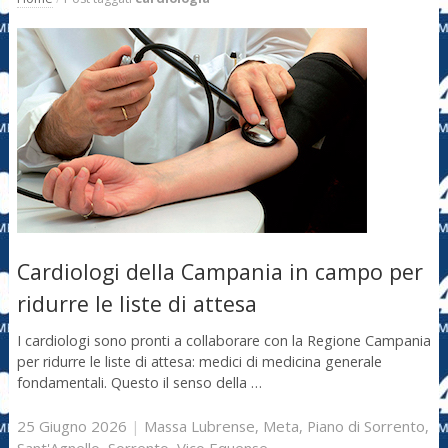
Cardiologi della Campania in campo per
ridurre le liste di attesa
I cardiologi sono pronti a collaborare con la Regione Campania
per ridurre le liste di attesa: medici di medicina generale
fondamentali. Questo il senso della …
25 Giugno 2026
|
Massa Lubrense
,
Meta
,
Piano di Sorrento
,
Sant'Agnello
,
Sorrento
,
Vico Equense