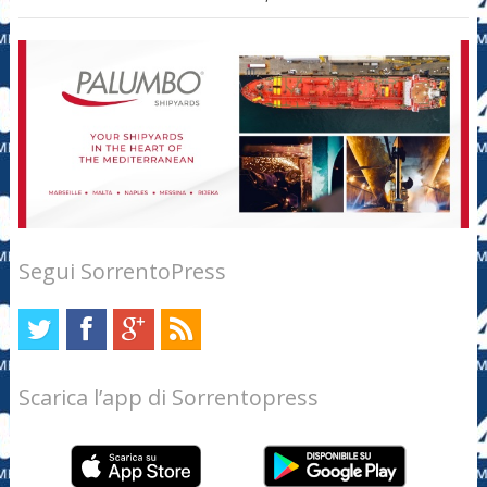
Segui SorrentoPress
Scarica l’app di Sorrentopress