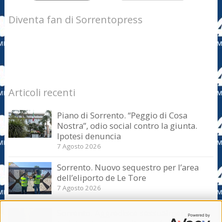
Diventa fan di Sorrentopress
Articoli recenti
Piano di Sorrento. “Peggio di Cosa
Nostra”, odio social contro la giunta.
Ipotesi denuncia
7 Agosto 2026
Sorrento. Nuovo sequestro per l’area
dell’eliporto de Le Tore
7 Agosto 2026
Sorrento. Aggredisce sessualmente una