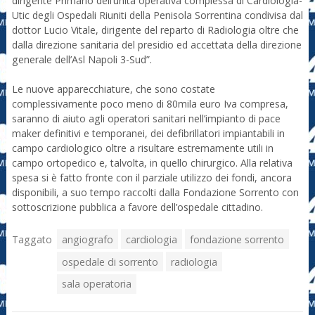
dirigente Primario dell’unità operativa complessa di Cardiologia-
Utic degli Ospedali Riuniti della Penisola Sorrentina condivisa dal
dottor Lucio Vitale, dirigente del reparto di Radiologia oltre che
dalla direzione sanitaria del presidio ed accettata della direzione
generale dell’Asl Napoli 3-Sud”.
Le nuove apparecchiature, che sono costate
complessivamente poco meno di 80mila euro Iva compresa,
saranno di aiuto agli operatori sanitari nell’impianto di pace
maker definitivi e temporanei, dei defibrillatori impiantabili in
campo cardiologico oltre a risultare estremamente utili in
campo ortopedico e, talvolta, in quello chirurgico. Alla relativa
spesa si è fatto fronte con il parziale utilizzo dei fondi, ancora
disponibili, a suo tempo raccolti dalla Fondazione Sorrento con
sottoscrizione pubblica a favore dell’ospedale cittadino.
Taggato
angiografo
cardiologia
fondazione sorrento
ospedale di sorrento
radiologia
sala operatoria