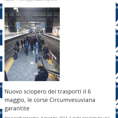
Nuovo sciopero dei trasporti il 6
maggio, le corse Circumvesuviana
garantite
Per lunedì prossimo, 6 maggio 2024, è stato proclamato uno