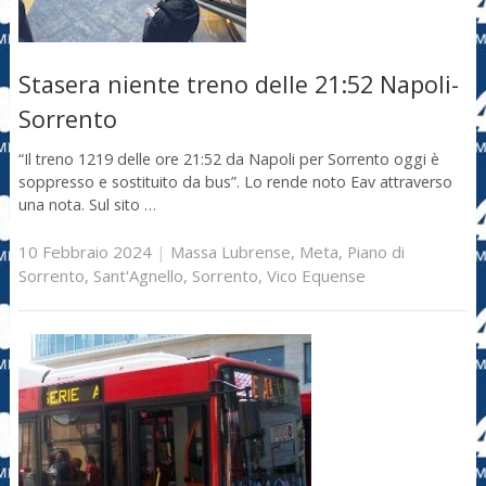
Stasera niente treno delle 21:52 Napoli-
Sorrento
“Il treno 1219 delle ore 21:52 da Napoli per Sorrento oggi è
soppresso e sostituito da bus”. Lo rende noto Eav attraverso
una nota. Sul sito …
10 Febbraio 2024
|
Massa Lubrense
,
Meta
,
Piano di
Sorrento
,
Sant'Agnello
,
Sorrento
,
Vico Equense