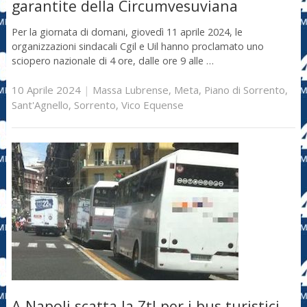
garantite della Circumvesuviana
Per la giornata di domani, giovedì 11 aprile 2024, le
organizzazioni sindacali Cgil e Uil hanno proclamato uno
sciopero nazionale di 4 ore, dalle ore 9 alle …
10 Aprile 2024
|
Massa Lubrense
,
Meta
,
Piano di Sorrento
,
Sant'Agnello
,
Sorrento
,
Vico Equense
A Napoli scatta la Ztl per i bus turistici,