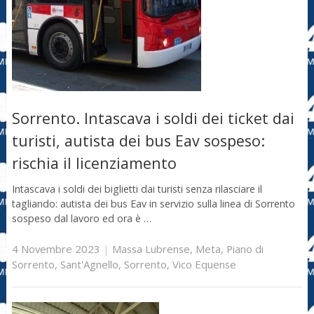
Sorrento. Intascava i soldi dei ticket dai
turisti, autista dei bus Eav sospeso:
rischia il licenziamento
Intascava i soldi dei biglietti dai turisti senza rilasciare il
tagliando: autista dei bus Eav in servizio sulla linea di Sorrento
sospeso dal lavoro ed ora è …
4 Novembre 2023
|
Massa Lubrense
,
Meta
,
Piano di
Sorrento
,
Sant'Agnello
,
Sorrento
,
Vico Equense