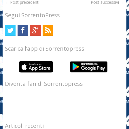
←
Post precedenti
Post successivi
→
Segui SorrentoPress
Scarica l’app di Sorrentopress
Diventa fan di Sorrentopress
Articoli recenti