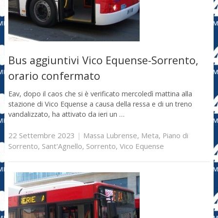
Bus aggiuntivi Vico Equense-Sorrento,
orario confermato
Eav, dopo il caos che si è verificato mercoledì mattina alla
stazione di Vico Equense a causa della ressa e di un treno
vandalizzato, ha attivato da ieri un …
22 Settembre 2023
|
Massa Lubrense
,
Meta
,
Piano di
Sorrento
,
Sant'Agnello
,
Sorrento
,
Vico Equense