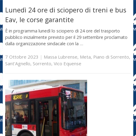
Lunedì 24 ore di sciopero di treni e bus
Eav, le corse garantite
È in programma lunedì lo sciopero di 24 ore del trasporto
pubblico inizialmente previsto per il 29 settembre proclamato
dalla organizzazione sindacale con la …
7 Ottobre 2023
|
Massa Lubrense
,
Meta
,
Piano di Sorrento
,
Sant'Agnello
,
Sorrento
,
Vico Equense