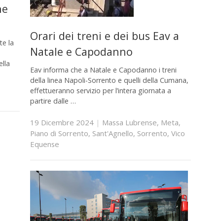
ne
Orari dei treni e dei bus Eav a
te la
Natale e Capodanno
ella
Eav informa che a Natale e Capodanno i treni
della linea Napoli-Sorrento e quelli della Cumana,
effettueranno servizio per l’intera giornata a
partire dalle …
19 Dicembre 2024
|
Massa Lubrense
,
Meta
,
Piano di Sorrento
,
Sant'Agnello
,
Sorrento
,
Vico
Equense