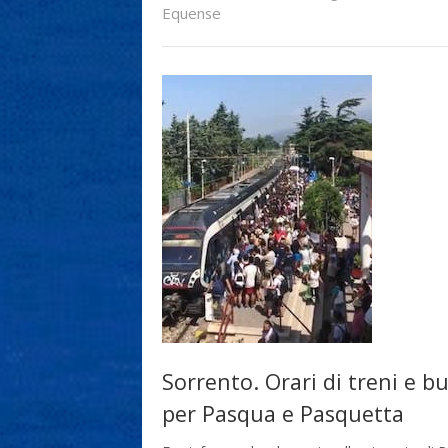
Equense
Sorrento. Orari di treni e b
per Pasqua e Pasquetta