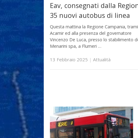
Eav, consegnati dalla Regio
35 nuovi autobus di linea
Questa mattina la Regione Campania, trami
Acamir ed alla presenza del governatore
Vincenzo De Luca, presso lo stabilimento d
Menarini spa, a Flumeri …
13 Febbraio 2025
|
Attualità