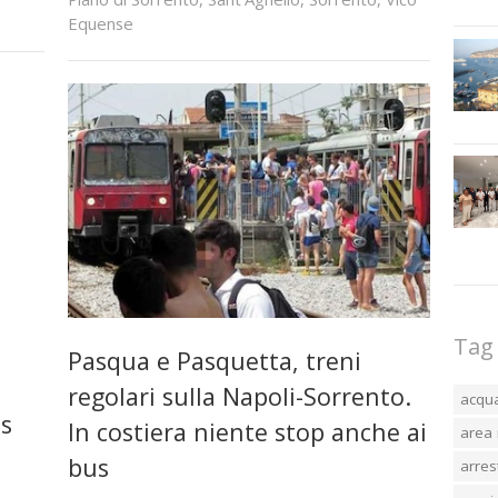
Equense
Tag
Pasqua e Pasquetta, treni
regolari sulla Napoli-Sorrento.
acqu
us
In costiera niente stop anche ai
area 
bus
arres