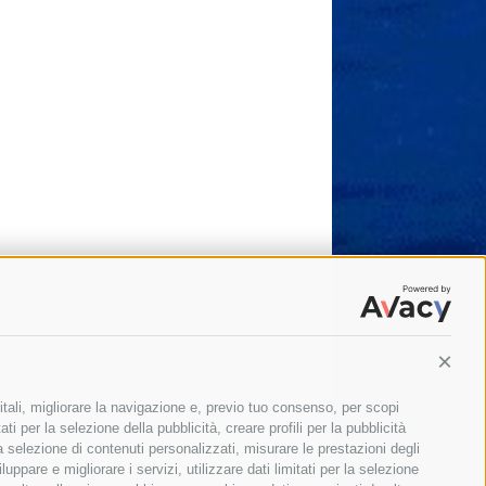
Conti
itali, migliorare la navigazione e, previo tuo consenso, per scopi
ti per la selezione della pubblicità, creare profili per la pubblicità
 la selezione di contenuti personalizzati, misurare le prestazioni degli
ppare e migliorare i servizi, utilizzare dati limitati per la selezione