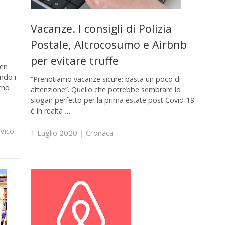
Vacanze. I consigli di Polizia
Postale, Altrocosumo e Airbnb
per evitare truffe
een
ondo i
“Prenotiamo vacanze sicure: basta un poco di
rno
attenzione”. Quello che potrebbe sembrare lo
slogan perfetto per la prima estate post Covid-19
è in realtà …
Vico
1 Luglio 2020
|
Cronaca