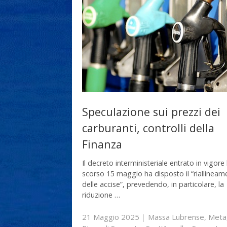
Speculazione sui prezzi dei
carburanti, controlli della
Finanza
Il decreto interministeriale entrato in vigore 
scorso 15 maggio ha disposto il “riallineam
delle accise”, prevedendo, in particolare, la
riduzione …
21 Maggio 2025
|
Massa Lubrense
,
Meta