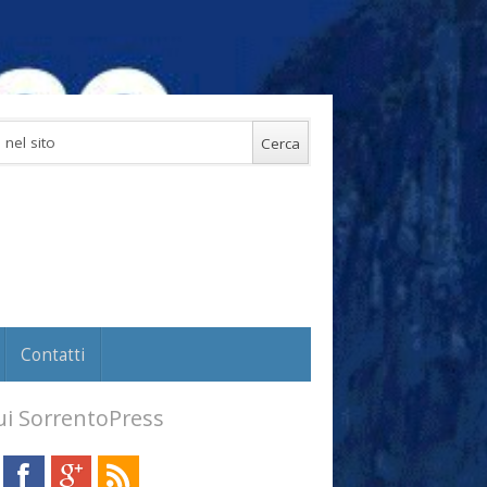
Contatti
i SorrentoPress