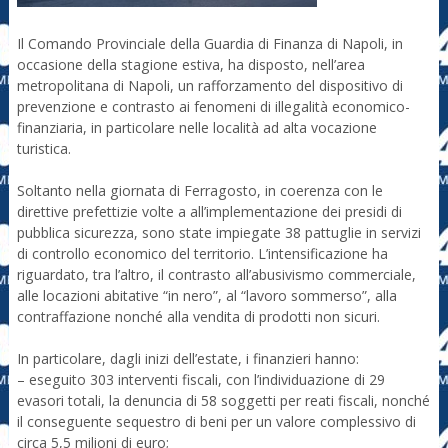
Il Comando Provinciale della Guardia di Finanza di Napoli, in
occasione della stagione estiva, ha disposto, nell’area
metropolitana di Napoli, un rafforzamento del dispositivo di
prevenzione e contrasto ai fenomeni di illegalità economico-
finanziaria, in particolare nelle località ad alta vocazione
turistica.
Soltanto nella giornata di Ferragosto, in coerenza con le
direttive prefettizie volte a all’implementazione dei presidi di
pubblica sicurezza, sono state impiegate 38 pattuglie in servizi
di controllo economico del territorio. L’intensificazione ha
riguardato, tra l’altro, il contrasto all’abusivismo commerciale,
alle locazioni abitative “in nero”, al “lavoro sommerso”, alla
contraffazione nonché alla vendita di prodotti non sicuri.
In particolare, dagli inizi dell’estate, i finanzieri hanno:
– eseguito 303 interventi fiscali, con l’individuazione di 29
evasori totali, la denuncia di 58 soggetti per reati fiscali, nonché
il conseguente sequestro di beni per un valore complessivo di
circa 5,5 milioni di euro;