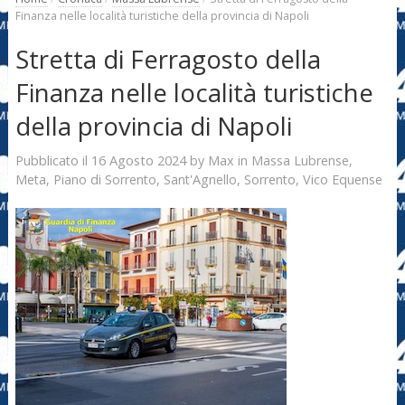
Finanza nelle località turistiche della provincia di Napoli
Stretta di Ferragosto della
Finanza nelle località turistiche
della provincia di Napoli
16 Agosto 2024
Max
Pubblicato il
by
in
Massa Lubrense
,
Meta
,
Piano di Sorrento
,
Sant'Agnello
,
Sorrento
,
Vico Equense