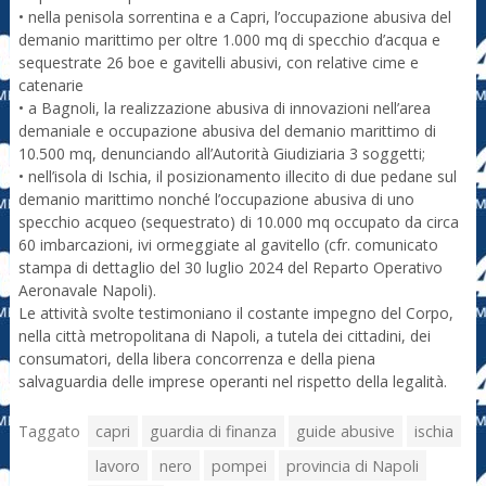
• nella penisola sorrentina e a Capri, l’occupazione abusiva del
demanio marittimo per oltre 1.000 mq di specchio d’acqua e
sequestrate 26 boe e gavitelli abusivi, con relative cime e
catenarie
• a Bagnoli, la realizzazione abusiva di innovazioni nell’area
demaniale e occupazione abusiva del demanio marittimo di
10.500 mq, denunciando all’Autorità Giudiziaria 3 soggetti;
• nell’isola di Ischia, il posizionamento illecito di due pedane sul
demanio marittimo nonché l’occupazione abusiva di uno
specchio acqueo (sequestrato) di 10.000 mq occupato da circa
60 imbarcazioni, ivi ormeggiate al gavitello (cfr. comunicato
stampa di dettaglio del 30 luglio 2024 del Reparto Operativo
Aeronavale Napoli).
Le attività svolte testimoniano il costante impegno del Corpo,
nella città metropolitana di Napoli, a tutela dei cittadini, dei
consumatori, della libera concorrenza e della piena
salvaguardia delle imprese operanti nel rispetto della legalità.
Taggato
capri
guardia di finanza
guide abusive
ischia
lavoro
nero
pompei
provincia di Napoli