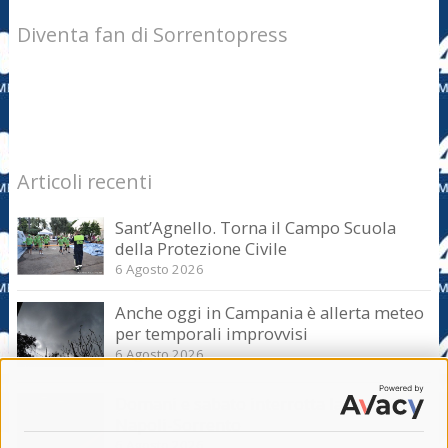
Diventa fan di Sorrentopress
Articoli recenti
Sant’Agnello. Torna il Campo Scuola
della Protezione Civile
6 Agosto 2026
Anche oggi in Campania è allerta meteo
per temporali improvvisi
6 Agosto 2026
Domani e sabato interrotta la linea Eav
Napoli-Sorrento
6 Agosto 2026