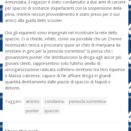
Annunziata, il ragazzo è stato condannato a due anni di carcere
per spaccio di sostanze stupefacenti con la sospensione della
pena, mentre nessun provvedimento è stato preso per il suo
amico alla guida dello scooter.
Ora gli inquirenti sono impegnati nel ricostruire la rete dello
spaccio. Ci si chiede, infatti, come sia possibile che un 21enne
incensurato riesca a procurarsi quasi un chilo di marijuana da
smistare in giro per la penisola sorrentina? Si pensa che i
giovanissimi pusher che distribuiscono la droga agli ancor più
giovani clienti, rappresentino solo l’ultimo anello di
un’organizzazione radicata sull’intero territorio tra Vico Equense
e Massa Lubrense, capace di far affluire droga in grandi
quantità direttamente dalle piazze di spaccio di Napoli e
dintorni.
Taggato
arresto
condanna
penisola sorrentina
pusher
spaccio