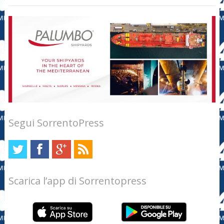
Segui SorrentoPress
Scarica l’app di Sorrentopress