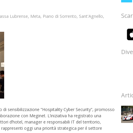
Scar
assa Lubrense
,
Meta
,
Piano di Sorrento
,
Sant'Agnello
,
Dive
Arti
o di sensibilizzazione “Hospitality Cyber Security”, promosso
aborazione con Meginet. L’iniziativa ha registrato una
ttori d’hotel, manager e responsabili IT del territorio,
ppresenti oggi una priorità strategica per il settore