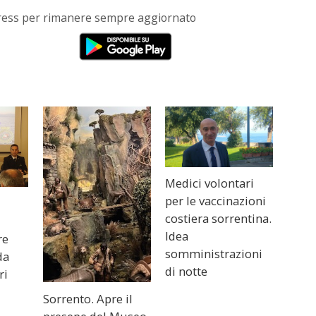
Press per rimanere sempre aggiornato
Medici volontari
per le vaccinazioni
costiera sorrentina.
Idea
re
somministrazioni
da
di notte
ri
Sorrento. Apre il