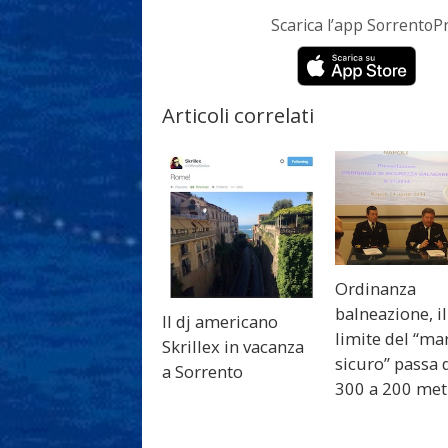
Scarica l’app Sorrento
Articoli correlati
Ordinanza
balneazione, il
Il dj americano
limite del “ma
Skrillex in vacanza
sicuro” passa 
a Sorrento
300 a 200 met