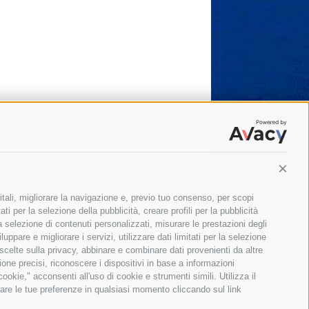
Conti
itali, migliorare la navigazione e, previo tuo consenso, per scopi
ti per la selezione della pubblicità, creare profili per la pubblicità
 la selezione di contenuti personalizzati, misurare le prestazioni degli
ppare e migliorare i servizi, utilizzare dati limitati per la selezione
 scelte sulla privacy, abbinare e combinare dati provenienti da altre
zione precisi, riconoscere i dispositivi in base a informazioni
okie," acconsenti all'uso di cookie e strumenti simili. Utilizza il
are le tue preferenze in qualsiasi momento cliccando sul link