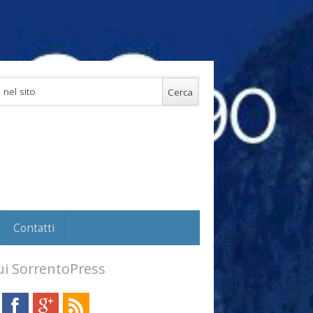
Contatti
i SorrentoPress