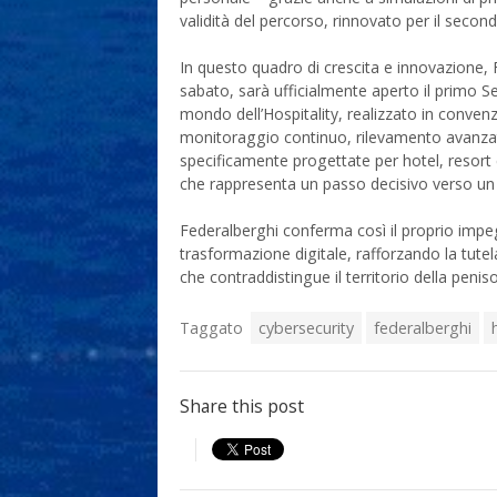
validità del percorso, rinnovato per il seco
In questo quadro di crescita e innovazione,
sabato, sarà ufficialmente aperto il primo S
mondo dell’Hospitality, realizzato in convenzi
monitoraggio continuo, rilevamento avanzato 
specificamente progettate per hotel, resort e
che rappresenta un passo decisivo verso un s
Federalberghi conferma così il proprio impe
trasformazione digitale, rafforzando la tutela
che contraddistingue il territorio della penis
Taggato
cybersecurity
federalberghi
Share this post