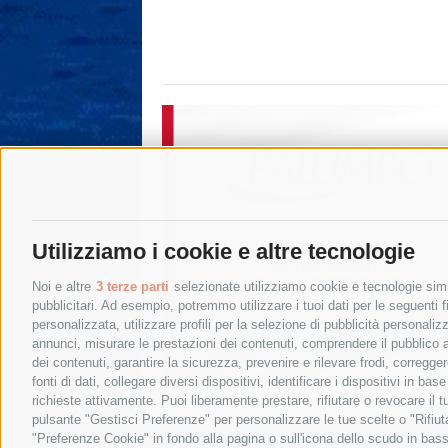
Utilizziamo i cookie e altre tecnologie
Noi e altre
3 terze parti
selezionate utilizziamo cookie e tecnologie simil
pubblicitari. Ad esempio, potremmo utilizzare i tuoi dati per le seguenti fin
personalizzata, utilizzare profili per la selezione di pubblicità personaliz
annunci, misurare le prestazioni dei contenuti, comprendere il pubblico att
dei contenuti, garantire la sicurezza, prevenire e rilevare frodi, corregg
fonti di dati, collegare diversi dispositivi, identificare i dispositivi in 
richieste attivamente. Puoi liberamente prestare, rifiutare o revocare il 
pulsante "Gestisci Preferenze" per personalizzare le tue scelte o "Rifiu
"Preferenze Cookie" in fondo alla pagina o sull'icona dello scudo in bass