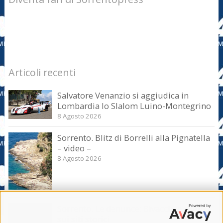
Articoli recenti
Salvatore Venanzio si aggiudica in
Lombardia lo Slalom Luino-Montegrino
8 Agosto 2026
Sorrento. Blitz di Borrelli alla Pignatella
– video –
8 Agosto 2026
Sorrento. Le denunce: Bivacchi e rifiuti
sui siti storici