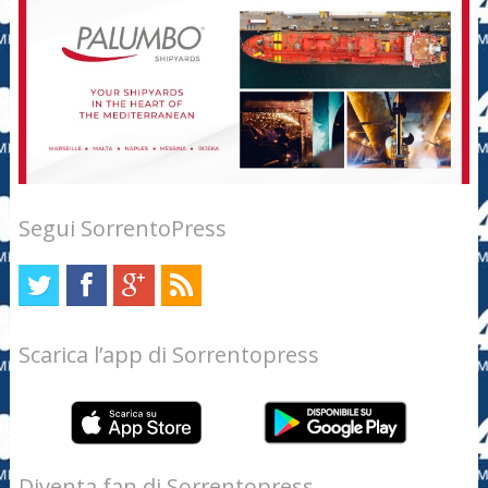
Segui SorrentoPress
Scarica l’app di Sorrentopress
Diventa fan di Sorrentopress