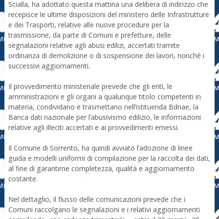
Scialla, ha adottato questa mattina una delibera di indirizzo che
recepisce le ultime disposizioni del ministero delle Infrastrutture
e dei Trasporti, relative alle nuove procedure per la
trasmissione, da parte di Comuni e prefetture, delle
segnalazioni relative agli abusi edilizi, accertati tramite
ordinanza di demolizione o di sospensione dei lavori, nonché i
successivi aggiornamenti.
Il provvedimento ministeriale prevede che gli enti, le
amministrazioni e gli organi a qualunque titolo competenti in
materia, condividano e trasmettano nell’istituenda Bdnae, la
Banca dati nazionale per l’abusivismo edilizio, le informazioni
relative agli illeciti accertati e ai provvedimenti emessi.
Il Comune di Sorrento, ha quindi avviato l’adozione di linee
guida e modelli uniformi di compilazione per la raccolta dei dati,
al fine di garantirne completezza, qualità e aggiornamento
costante.
Nel dettaglio, il flusso delle comunicazioni prevede che i
Comuni raccolgano le segnalazioni e i relativi aggiornamenti