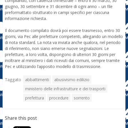
compilando, con cadenza trimestrale – entro il 30 marzo, 30
giugno, 30 settembre e 31 dicembre di ogni anno – un file
preformattato strutturato in campi specifici per ciascuna
informazione richiesta.
Il documento compilato dovrà poi essere trasmesso, entro 30
giorni, via Pec alle prefetture competenti, allegando un modello
di nota standard. La nota va inviata anche qualora, nel periodo
di riferimento, non siano emerse nuove segnalazioni. Le
prefetture, a loro volta, dispongono di ulteriori 30 giorni per
inoltrare al ministero i dati ricevuti dai comuni, sempre tramite
Pec e utilizzando l’apposito modello di trasmissione.
Taggato
abbattimenti
abusivismo edilizio
ministero delle infrastrutture e dei trasporti
prefettura
procedure
sorrento
Share this post