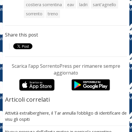
costiera sorrentina
eav
ladri
sant'agnello
sorrento
treno
Share this post
Scarica l’app SorrentoPress per rimanere sempre
aggiornato
Articoli correlati
Attività extralberghiere, il Tar annulla l’obbligo di identificare de
visu gli ospiti
Nuova proroga dell’allerta meteo in penisola sorrentino-