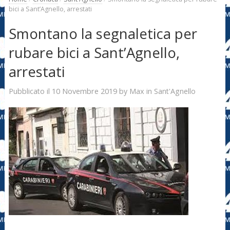
bici a Sant’Agnello, arrestati
Smontano la segnaletica per
rubare bici a Sant’Agnello,
arrestati
10 Novembre 2019
Max
Pubblicato il
by
in
Sant'Agnello