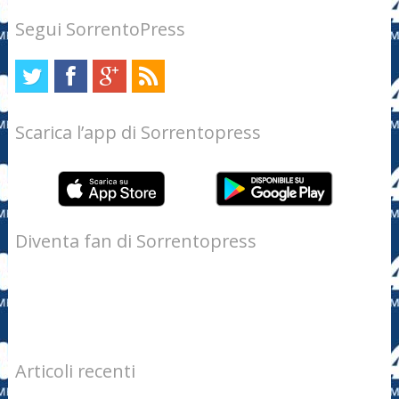
Segui SorrentoPress
Scarica l’app di Sorrentopress
Diventa fan di Sorrentopress
Articoli recenti