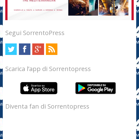
Segui SorrentoPress
Scarica l’app di Sorrentopress
Diventa fan di Sorrentopress