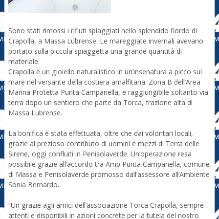
Sono stati rimossi i rifiuti spiaggiati nello splendido fiordo di
Crapolla, a Massa Lubrense. Le mareggiate invernali avevano
portato sulla piccola spiaggetta una grande quantità di
materiale.
Crapolla è un gioiello naturalistico in un’insenatura a picco sul
mare nel versante della costiera amalfitana. Zona B dell’Area
Marina Protetta Punta Campanella, è raggiungibile soltanto via
terra dopo un sentiero che parte da Torca, frazione alta di
Massa Lubrense.
La bonifica è stata effettuata, oltre che dai volontari locali,
grazie al prezioso contributo di uomini e mezzi di Terra delle
Sirene, oggi confluiti in Penisolaverde. Un’operazione resa
possibile grazie all’accordo tra Amp Punta Campanella, comune
di Massa e Penisolaverde promosso dall’assessore all’Ambiente
Sonia Bernardo.
“Un grazie agli amici dell’associazione Torca Crapolla, sempre
attenti e disponibili in azioni concrete per la tutela del nostro