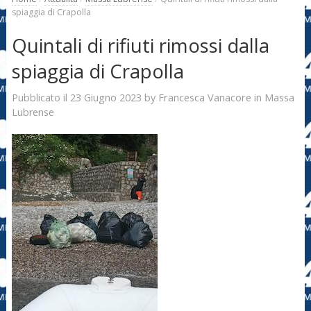
spiaggia di Crapolla
Quintali di rifiuti rimossi dalla
spiaggia di Crapolla
23 Giugno 2023
Francesca Vanacore
Pubblicato il
by
in
Massa
Lubrense