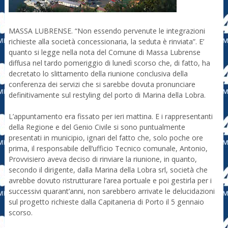
MASSA LUBRENSE. “Non essendo pervenute le integrazioni
richieste alla società concessionaria, la seduta è rinviata”. E’
quanto si legge nella nota del Comune di Massa Lubrense
diffusa nel tardo pomeriggio di lunedì scorso che, di fatto, ha
decretato lo slittamento della riunione conclusiva della
conferenza dei servizi che si sarebbe dovuta pronunciare
definitivamente sul restyling del porto di Marina della Lobra.
L’appuntamento era fissato per ieri mattina. E i rappresentanti
della Regione e del Genio Civile si sono puntualmente
presentati in municipio, ignari del fatto che, solo poche ore
prima, il responsabile dell’ufficio Tecnico comunale, Antonio,
Provvisiero aveva deciso di rinviare la riunione, in quanto,
secondo il dirigente, dalla Marina della Lobra srl, società che
avrebbe dovuto ristrutturare l’area portuale e poi gestirla per i
successivi quarant’anni, non sarebbero arrivate le delucidazioni
sul progetto richieste dalla Capitaneria di Porto il 5 gennaio
scorso.