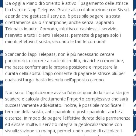
Da oggi a Piano di Sorrento è attivo il pagamento delle strisce
blu tramite l’app Telepass. Grazie alla collaborazione con Sis srl,
azienda che gestisce il servizio, è possibile pagare la sosta
direttamente dallo smartphone, anche senza l’apparato
Telepass in auto. Comodo, intuitivo e cashless: il servizio,
riservato a tutti i clienti Telepass, permette di pagare solo i
minuti effettivi di sosta, secondo le tariffe comunali.
Scaricando l’app Telepass, non è più necessario cercare
parcometri, ricorrere a carte di credito, ricariche o monetine,
ma basta confermare la propria posizione e impostare la
durata della sosta. L’app consente di pagare le strisce blu per
qualsiasi targa: basta inserirla nell’apposito campo.
Non solo. L’applicazione avvisa l’utente quando la sosta sta per
scadere e calcola direttamente l’importo complessivo che sarà
successivamente addebitato. Inoltre, è possibile modificare il
termine della sosta, anticipandolo o posticipandolo, anche a
distanza, in modo da pagare l’effettiva durata della permanenza
ed evitare multe. Il servizio integra la geolocalizzazione con
visualizzazione su mappa, permettendo anche di calcolare il