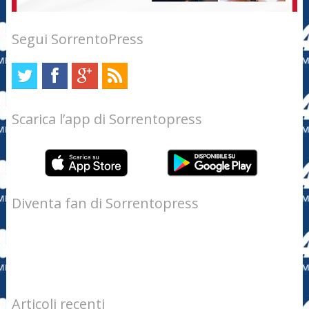
Segui SorrentoPress
Scarica l’app di Sorrentopress
Diventa fan di Sorrentopress
Articoli recenti