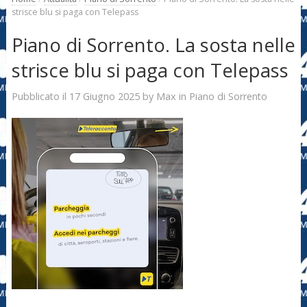
strisce blu si paga con Telepass
Piano di Sorrento. La sosta nelle
strisce blu si paga con Telepass
17 Giugno 2025
Max
Pubblicato il
by
in
Piano di Sorrento