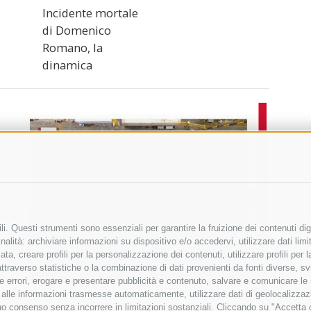
Incidente mortale
di Domenico
Romano, la
dinamica
i. Questi strumenti sono essenziali per garantire la fruizione dei contenuti dig
alità: archiviare informazioni su dispositivo e/o accedervi, utilizzare dati limita
zata, creare profili per la personalizzazione dei contenuti, utilizzare profili per
raverso statistiche o la combinazione di dati provenienti da fonti diverse, svilu
ere errori, erogare e presentare pubblicità e contenuto, salvare e comunicare le
base alle informazioni trasmesse automaticamente, utilizzare dati di geolocalizza
tuo consenso senza incorrere in limitazioni sostanziali. Cliccando su "Accetta co