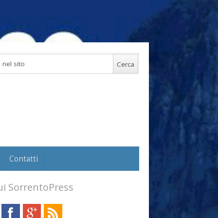
Contatti
i SorrentoPress