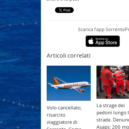
Scarica l’app Sorrento
Articoli correlati
La strage dei
Volo cancellato,
pedoni lungo 
risarcito
strade. Denun
viaggiatore di
Asaps: 200 mo