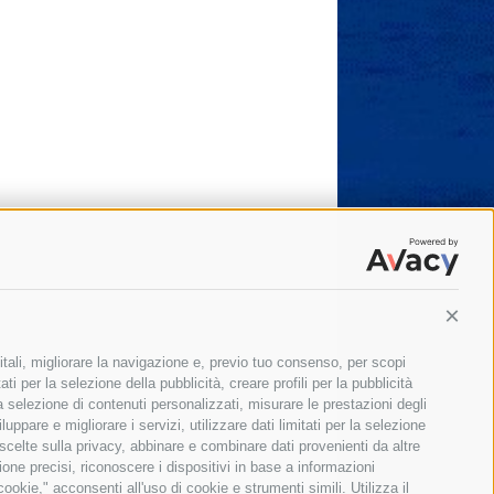
Conti
itali, migliorare la navigazione e, previo tuo consenso, per scopi
ti per la selezione della pubblicità, creare profili per la pubblicità
 la selezione di contenuti personalizzati, misurare le prestazioni degli
ppare e migliorare i servizi, utilizzare dati limitati per la selezione
 scelte sulla privacy, abbinare e combinare dati provenienti da altre
zione precisi, riconoscere i dispositivi in base a informazioni
okie," acconsenti all'uso di cookie e strumenti simili. Utilizza il