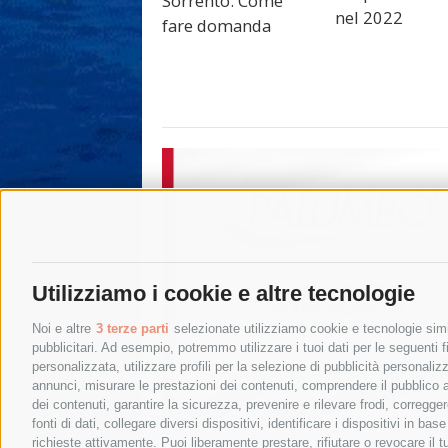
Sorrento. Come
nel 2022
fare domanda
Utilizziamo i cookie e altre tecnologie
Noi e altre
3 terze parti
selezionate utilizziamo cookie e tecnologie simil
pubblicitari. Ad esempio, potremmo utilizzare i tuoi dati per le seguenti fin
personalizzata, utilizzare profili per la selezione di pubblicità personaliz
annunci, misurare le prestazioni dei contenuti, comprendere il pubblico att
dei contenuti, garantire la sicurezza, prevenire e rilevare frodi, corregg
fonti di dati, collegare diversi dispositivi, identificare i dispositivi in 
richieste attivamente. Puoi liberamente prestare, rifiutare o revocare il 