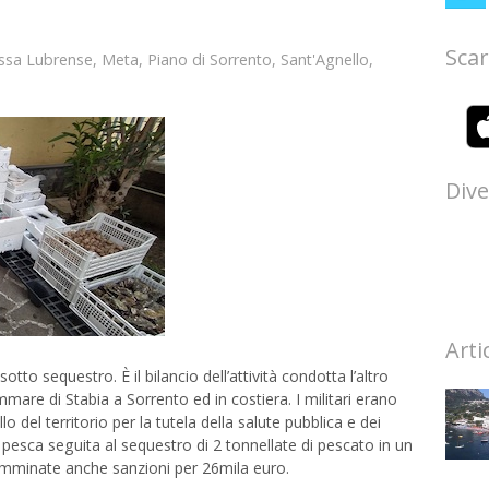
Scar
ssa Lubrense
,
Meta
,
Piano di Sorrento
,
Sant'Agnello
,
Dive
Arti
otto sequestro. È il bilancio dell’attività condotta l’altro
mmare di Stabia a Sorrento ed in costiera. I militari erano
 del territorio per la tutela della salute pubblica e dei
 pesca seguita al sequestro di 2 tonnellate di pescato in un
omminate anche sanzioni per 26mila euro.