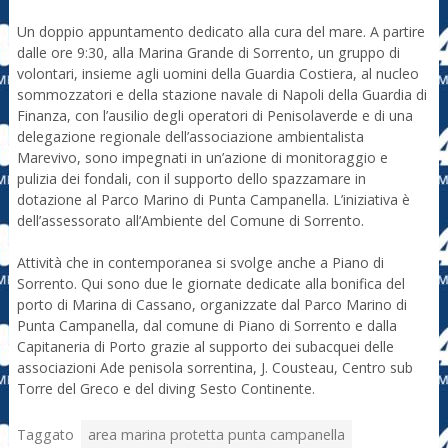
Un doppio appuntamento dedicato alla cura del mare. A partire
dalle ore 9:30, alla Marina Grande di Sorrento, un gruppo di
volontari, insieme agli uomini della Guardia Costiera, al nucleo
sommozzatori e della stazione navale di Napoli della Guardia di
Finanza, con l’ausilio degli operatori di Penisolaverde e di una
delegazione regionale dell’associazione ambientalista
Marevivo, sono impegnati in un’azione di monitoraggio e
pulizia dei fondali, con il supporto dello spazzamare in
dotazione al Parco Marino di Punta Campanella. L’iniziativa è
dell’assessorato all’Ambiente del Comune di Sorrento.
Attività che in contemporanea si svolge anche a Piano di
Sorrento. Qui sono due le giornate dedicate alla bonifica del
porto di Marina di Cassano, organizzate dal Parco Marino di
Punta Campanella, dal comune di Piano di Sorrento e dalla
Capitaneria di Porto grazie al supporto dei subacquei delle
associazioni Ade penisola sorrentina, J. Cousteau, Centro sub
Torre del Greco e del diving Sesto Continente.
Taggato
area marina protetta punta campanella