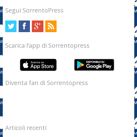
Segui SorrentoPress
Scarica l’app di Sorrentopress
Diventa fan di Sorrentopress
Articoli recenti