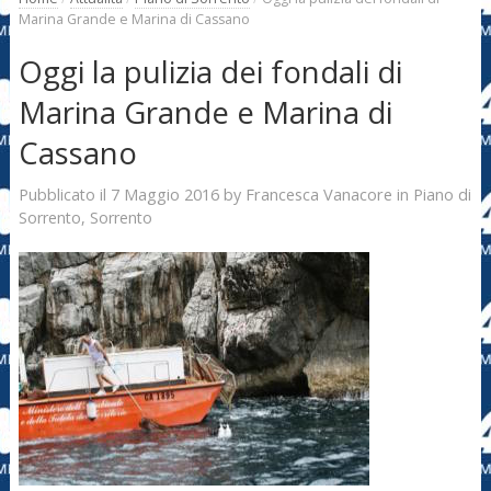
Marina Grande e Marina di Cassano
Oggi la pulizia dei fondali di
Marina Grande e Marina di
Cassano
7 Maggio 2016
Francesca Vanacore
Pubblicato il
by
in
Piano di
Sorrento
,
Sorrento