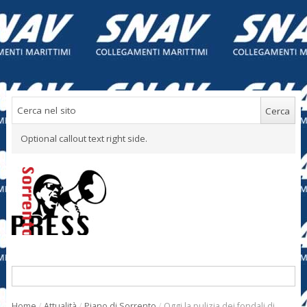
Optional callout text right side.
Home
/
Attualità
/
Piano di Sorrento
/
Oggi la pulizia dei fondali di