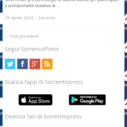
a un’importante iniziativa di …
29 Aprile 2025
|
Sorrento
←
Post precedenti
Segui SorrentoPress
Scarica l’app di Sorrentopress
Diventa fan di Sorrentopress