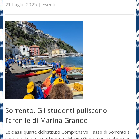
21 Luglio 2025
|
Eventi
Sorrento. Gli studenti puliscono
l’arenile di Marina Grande
Le classi quarte dell’Istituto Comprensivo Tasso di Sorrento si
sono recate presso il borgo di Marina Grande per partecipare