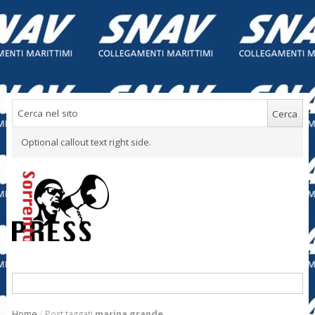
Optional callout text right side.
Home
/
Post taggati
marina grande