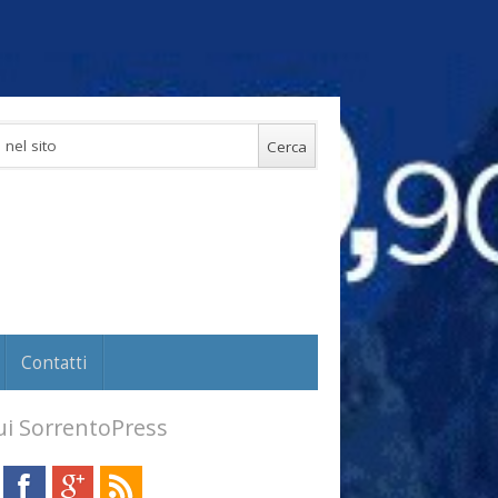
Contatti
i SorrentoPress