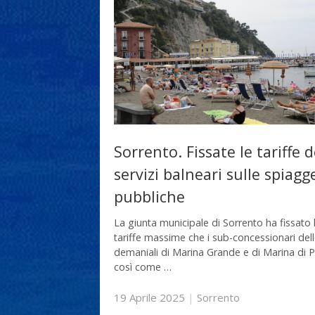
Sorrento. Fissate le tariffe d
servizi balneari sulle spiagg
pubbliche
La giunta municipale di Sorrento ha fissato 
tariffe massime che i sub-concessionari del
demaniali di Marina Grande e di Marina di P
così come …
19 Aprile 2025
|
Sorrento