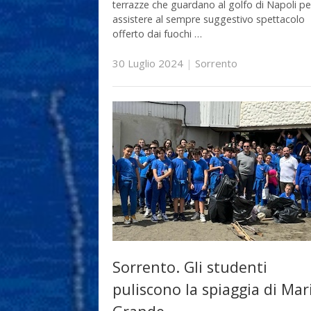
terrazze che guardano al golfo di Napoli pe
assistere al sempre suggestivo spettacolo
offerto dai fuochi …
30 Luglio 2024
|
Sorrento
Sorrento. Gli studenti
puliscono la spiaggia di Mar