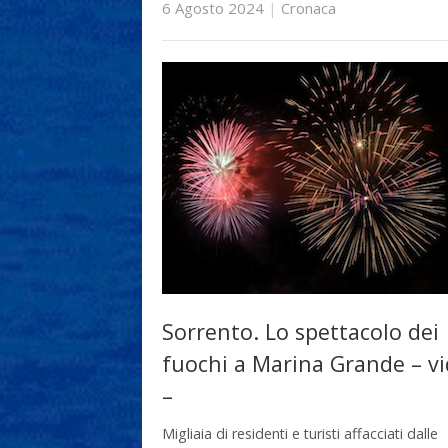
6 Agosto 2024
|
Cronaca
Sorrento. Lo spettacolo dei
fuochi a Marina Grande – v
–
Migliaia di residenti e turisti affacciati dalle