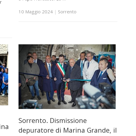
r
10 Maggio 2024
|
Sorrento
Sorrento. Dismissione
ina
depuratore di Marina Grande, il