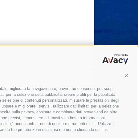
Conti
itali, migliorare la navigazione e, previo tuo consenso, per scopi
ti per la selezione della pubblicità, creare profili per la pubblicità
 la selezione di contenuti personalizzati, misurare le prestazioni degli
ppare e migliorare i servizi, utilizzare dati limitati per la selezione
 scelte sulla privacy, abbinare e combinare dati provenienti da altre
zione precisi, riconoscere i dispositivi in base a informazioni
okie," acconsenti all'uso di cookie e strumenti simili. Utilizza il
are le tue preferenze in qualsiasi momento cliccando sul link