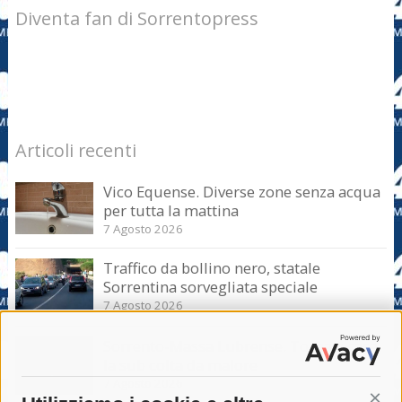
Diventa fan di Sorrentopress
Articoli recenti
Vico Equense. Diverse zone senza acqua
per tutta la mattina
7 Agosto 2026
Traffico da bollino nero, statale
Sorrentina sorvegliata speciale
7 Agosto 2026
Sorrento-Massa Lubrense. Torna a casa
la sub colta da malore
7 Agosto 2026