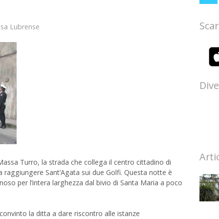
Scar
sa Lubrense
Dive
Arti
Massa Turro, la strada che collega il centro cittadino di
 a raggiungere Sant’Agata sui due Golfi. Questa notte è
noso per l’intera larghezza dal bivio di Santa Maria a poco
onvinto la ditta a dare riscontro alle istanze