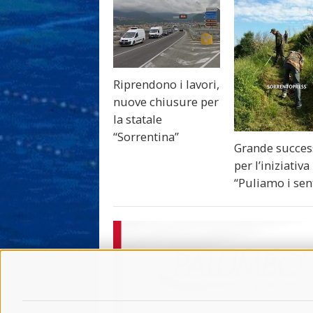
Riprendono i lavori,
nuove chiusure per
la statale
“Sorrentina”
Grande succe
per l’iniziativa
“Puliamo i sent