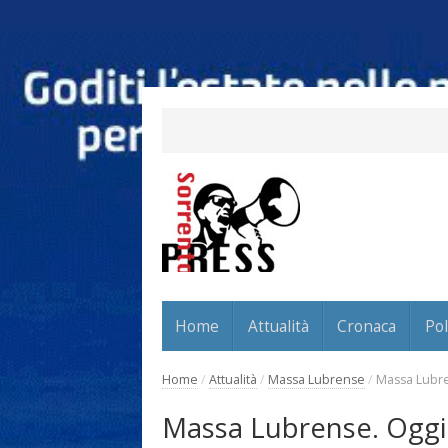
Home
Attualità
Cronaca
Pol
Home
/
Attualità
/
Massa Lubrense
/
Massa Lubren
Massa Lubrense. Oggi a