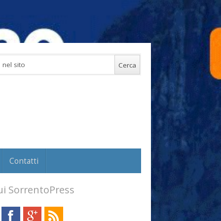
Contatti
i SorrentoPress