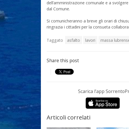
dell’amministrazione comunale e a svolgere 
dal Comune.
Si comunicheranno a breve gli orari di chius
ringrazia i cittadini per la consueta collabor
Taggato
asfalto
lavori
massa lubrens
Share this post
Scarica l’app Sorrento
Articoli correlati