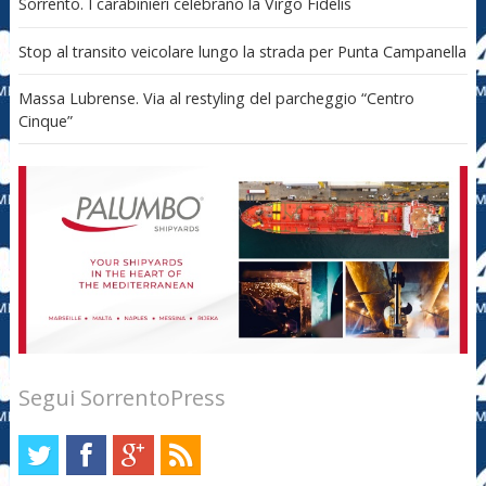
Sorrento. I carabinieri celebrano la Virgo Fidelis
Stop al transito veicolare lungo la strada per Punta Campanella
Massa Lubrense. Via al restyling del parcheggio “Centro
Cinque”
Segui SorrentoPress