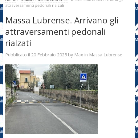
attraversamenti pedonali rialzati
Massa Lubrense. Arrivano gli
attraversamenti pedonali
rialzati
20 Febbraio 2025
Max
Pubblicato il
by
in
Massa Lubrense