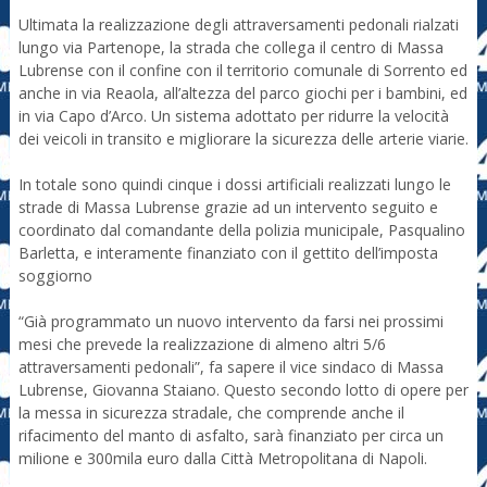
Ultimata la realizzazione degli attraversamenti pedonali rialzati
lungo via Partenope, la strada che collega il centro di Massa
Lubrense con il confine con il territorio comunale di Sorrento ed
anche in via Reaola, all’altezza del parco giochi per i bambini, ed
in via Capo d’Arco. Un sistema adottato per ridurre la velocità
dei veicoli in transito e migliorare la sicurezza delle arterie viarie.
In totale sono quindi cinque i dossi artificiali realizzati lungo le
strade di Massa Lubrense grazie ad un intervento seguito e
coordinato dal comandante della polizia municipale, Pasqualino
Barletta, e interamente finanziato con il gettito dell’imposta
soggiorno
“Già programmato un nuovo intervento da farsi nei prossimi
mesi che prevede la realizzazione di almeno altri 5/6
attraversamenti pedonali”, fa sapere il vice sindaco di Massa
Lubrense, Giovanna Staiano. Questo secondo lotto di opere per
la messa in sicurezza stradale, che comprende anche il
rifacimento del manto di asfalto, sarà finanziato per circa un
milione e 300mila euro dalla Città Metropolitana di Napoli.