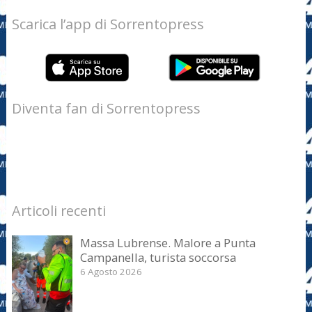
Scarica l’app di Sorrentopress
Diventa fan di Sorrentopress
Articoli recenti
Massa Lubrense. Malore a Punta
Campanella, turista soccorsa
6 Agosto 2026