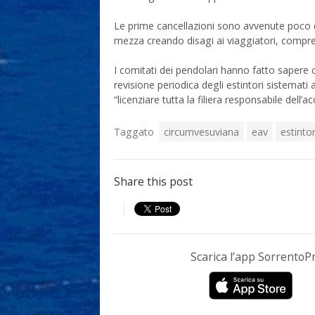
Le prime cancellazioni sono avvenute poco do
mezza creando disagi ai viaggiatori, compresi
I comitati dei pendolari hanno fatto sapere 
revisione periodica degli estintori sistemati
“licenziare tutta la filiera responsabile dell’a
Taggato
circumvesuviana
eav
estintor
Share this post
Scarica l’app Sorrento