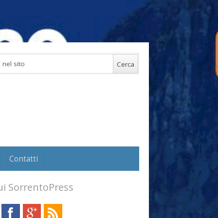
Contatti
i SorrentoPress