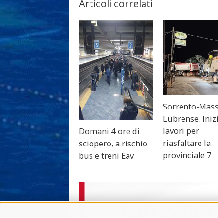
Articoli correlati
Sorrento-Mas
Lubrense. Inizi
lavori per
Domani 4 ore di
riasfaltare la
sciopero, a rischio
provinciale 7
bus e treni Eav