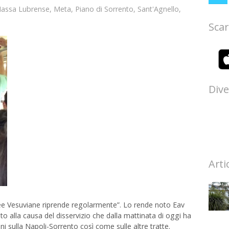
assa Lubrense
,
Meta
,
Piano di Sorrento
,
Sant'Agnello
,
Scar
Dive
Arti
 linee Vesuviane riprende regolarmente”. Lo rende noto Eav
o alla causa del disservizio che dalla mattinata di oggi ha
eni sulla Napoli-Sorrento così come sulle altre tratte.