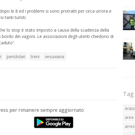
po le 8 ed i problemi si sono protratti per circa un’ora e
 tanti turisti.
che lo stop è stato imposto a causa della scadenza della
 a bordo dei vagoni. Le associazioni degli utenti chiedono di
ccaduto”.
i
pendolari
treni
vesuviana
Tag
acqu
Press per rimanere sempre aggiornato
area 
arres