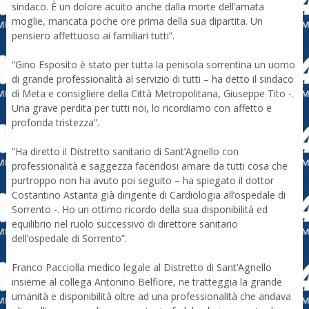
sindaco. È un dolore acuito anche dalla morte dell’amata
moglie, mancata poche ore prima della sua dipartita. Un
pensiero affettuoso ai familiari tutti”.
“Gino Esposito è stato per tutta la penisola sorrentina un uomo
di grande professionalità al servizio di tutti – ha detto il sindaco
di Meta e consigliere della Città Metropolitana, Giuseppe Tito -.
Una grave perdita per tutti noi, lo ricordiamo con affetto e
profonda tristezza”.
”Ha diretto il Distretto sanitario di Sant’Agnello con
professionalità e saggezza facendosi amare da tutti cosa che
purtroppo non ha avuto poi seguito – ha spiegato il dottor
Costantino Astarita già dirigente di Cardiologia all’ospedale di
Sorrento -. Ho un ottimo ricordo della sua disponibilità ed
equilibrio nel ruolo successivo di direttore sanitario
dell’ospedale di Sorrento”.
Franco Pacciolla medico legale al Distretto di Sant’Agnello
insieme al collega Antonino Belfiore, ne tratteggia la grande
umanità e disponibilità oltre ad una professionalità che andava