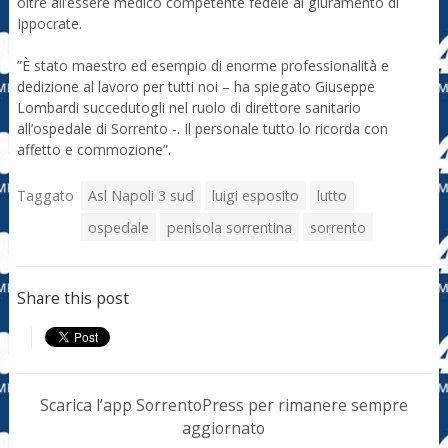
oltre all’essere medico competente fedele al giuramento di
Ippocrate.
”È stato maestro ed esempio di enorme professionalità e
dedizione al lavoro per tutti noi – ha spiegato Giuseppe
Lombardi succedutogli nel ruolo di direttore sanitario
all’ospedale di Sorrento -. Il personale tutto lo ricorda con
affetto e commozione”.
Taggato
Asl Napoli 3 sud
luigi esposito
lutto
ospedale
penisola sorrentina
sorrento
Share this post
Scarica l’app SorrentoPress per rimanere sempre
aggiornato