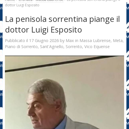
dottor Luigi Esposito
La penisola sorrentina piange il
dottor Luigi Esposito
17 Giugno 2026
Max
Pubblicato il
by
in
Massa Lubrense
,
Meta
,
Piano di Sorrento
,
Sant'Agnello
,
Sorrento
,
Vico Equense