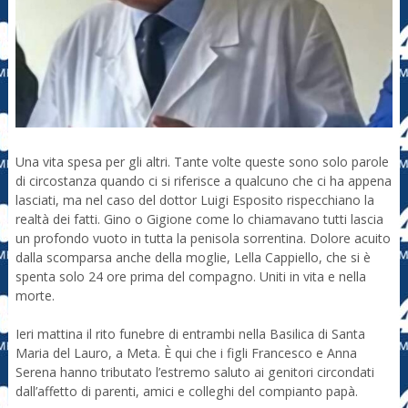
Una vita spesa per gli altri. Tante volte queste sono solo parole
di circostanza quando ci si riferisce a qualcuno che ci ha appena
lasciati, ma nel caso del dottor Luigi Esposito rispecchiano la
realtà dei fatti. Gino o Gigione come lo chiamavano tutti lascia
un profondo vuoto in tutta la penisola sorrentina. Dolore acuito
dalla scomparsa anche della moglie, Lella Cappiello, che si è
spenta solo 24 ore prima del compagno. Uniti in vita e nella
morte.
Ieri mattina il rito funebre di entrambi nella Basilica di Santa
Maria del Lauro, a Meta. È qui che i figli Francesco e Anna
Serena hanno tributato l’estremo saluto ai genitori circondati
dall’affetto di parenti, amici e colleghi del compianto papà.