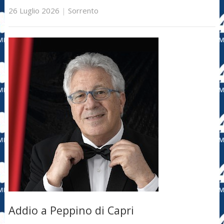
26 Luglio 2026
|
Sorrento
Addio a Peppino di Capri