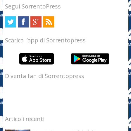
Segui SorrentoPress
Scarica l’app di Sorrentopress
Diventa fan di Sorrentopress
Articoli recenti