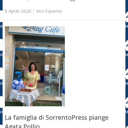
8 Aprile 2026
|
Vico Equense
La famiglia di SorrentoPress piange
Agata Pollio