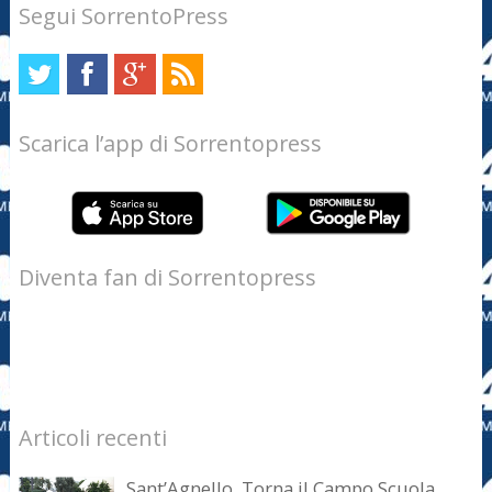
Segui SorrentoPress
Scarica l’app di Sorrentopress
Diventa fan di Sorrentopress
Articoli recenti
Sant’Agnello. Torna il Campo Scuola