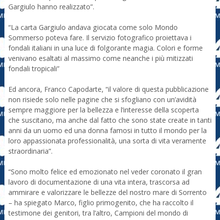
Gargiulo hanno realizzato”.
“La carta Gargiulo andava giocata come solo Mondo
Sommerso poteva fare. Il servizio fotografico proiettava i
fondali italiani in una luce di folgorante magia. Colori e forme
venivano esaltati al massimo come neanche i più mitizzati
fondali tropicali”
Ed ancora, Franco Capodarte, “il valore di questa pubblicazione
non risiede solo nelle pagine che si sfogliano con un’avidità
sempre maggiore per la bellezza e l’interesse della scoperta
che suscitano, ma anche dal fatto che sono state create in tanti
anni da un uomo ed una donna famosi in tutto il mondo per la
loro appassionata professionalità, una sorta di vita veramente
straordinaria”.
“Sono molto felice ed emozionato nel veder coronato il gran
lavoro di documentazione di una vita intera, trascorsa ad
ammirare e valorizzare le bellezze del nostro mare di Sorrento
– ha spiegato Marco, figlio primogenito, che ha raccolto il
testimone dei genitori, tra l’altro, Campioni del mondo di