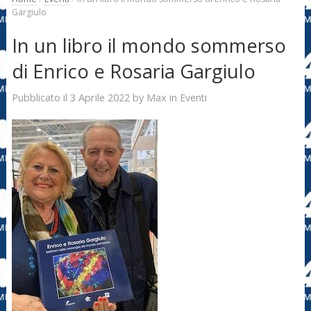
Gargiulo
In un libro il mondo sommerso
di Enrico e Rosaria Gargiulo
3 Aprile 2022
Max
Pubblicato il
by
in
Eventi