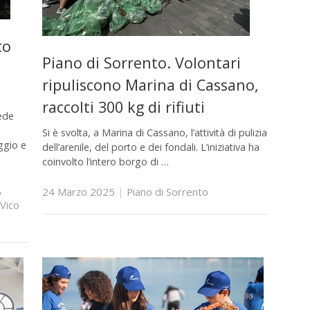
to
Piano di Sorrento. Volontari
ripuliscono Marina di Cassano,
raccolti 300 kg di rifiuti
vede
Si è svolta, a Marina di Cassano, l’attività di pulizia
ggio e
dell’arenile, del porto e dei fondali. L’iniziativa ha
coinvolto l’intero borgo di …
,
24 Marzo 2025
|
Piano di Sorrento
Vico