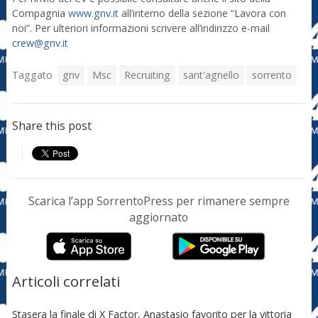
Compagnia
www.gnv.it
all’interno della sezione “Lavora con
noi”. Per ulteriori informazioni scrivere all’indirizzo e-mail
crew@gnv.it
Taggato
gnv
Msc
Recruiting
sant'agnello
sorrento
Share this post
Scarica l’app SorrentoPress per rimanere sempre
aggiornato
Articoli correlati
Stasera la finale di X Factor, Anastasio favorito per la vittoria