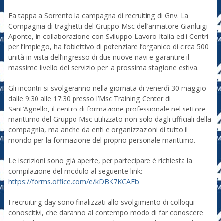
Fa tappa a Sorrento la campagna di recruiting di Gnv. La
Compagnia di traghetti del Gruppo Msc dell’armatore Gianluigi
Aponte, in collaborazione con Sviluppo Lavoro Italia ed i Centri
per l’Impiego, ha l’obiettivo di potenziare l’organico di circa 500
unità in vista dell’ingresso di due nuove navi e garantire il
massimo livello del servizio per la prossima stagione estiva.
Gli incontri si svolgeranno nella giornata di venerdì 30 maggio
dalle 9:30 alle 17:30 presso l’Msc Training Center di
Sant’Agnello, il centro di formazione professionale nel settore
marittimo del Gruppo Msc utilizzato non solo dagli ufficiali della
compagnia, ma anche da enti e organizzazioni di tutto il
mondo per la formazione del proprio personale marittimo.
Le iscrizioni sono già aperte, per partecipare è richiesta la
compilazione del modulo al seguente link:
https://forms.office.com/e/kDBK7KCAFb
I recruiting day sono finalizzati allo svolgimento di colloqui
conoscitivi, che daranno al contempo modo di far conoscere