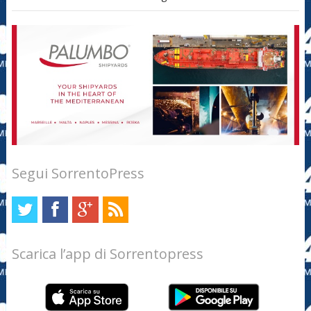
Segui SorrentoPress
Scarica l’app di Sorrentopress