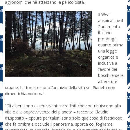
agronomi che ne attestano la pericolosità.
Il Wwf
auspica che il
Parlamento
italiano
proponga
quanto prima
una legge
organica e
inclusiva a
favore dei
boschi e delle
alberature
urbane. Le foreste sono l’archivio della vita sul Pianeta non
dimentichiamolo mai.
“Gli alberi sono esseri viventi incredibili che contribuiscono alla
vita e alla sopravvivenza del pianeta – racconta Claudio
d’Esposito – eppure per taluni sono solo qualcosa di fastidioso,
che fa ombra e occlude il panorama, sporca col fogliame,