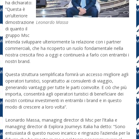
ha dichiarato:
“Questa è
un’ulteriore
Leonardo Massa
dimostrazione
di quanto il
gruppo Msc
intenda sviluppare ulteriormente la relazione con i partner
commerciali, che ha ricoperto un ruolo fondamentale nella
nostra crescita fino a oggi e continuerà a farlo con entrambi i
nostri brand.
Questa struttura semplificata fornirà un accesso migliore agli
operatori turistici, soprattutto ai consulenti di viaggio,
generando vantaggi per tutte le parti coinvolte. E ciò che più
importa, consentirà agli operatori turistici di beneficiare dei
nostri continui investimenti in entrambi i brand e in questo
modo di crescere a loro volta”.
Leonardo Massa, managing director di Msc per l’Italia e
managing director di Explora Journeys Italia ha detto: “Sono
entusiasta di questo nuovo incarico e ringrazio l’azienda per la