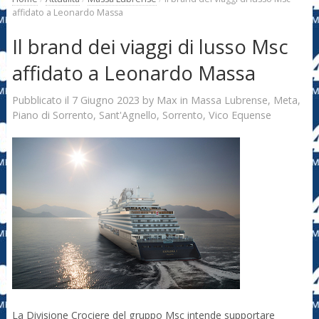
affidato a Leonardo Massa
Il brand dei viaggi di lusso Msc
affidato a Leonardo Massa
7 Giugno 2023
Max
Pubblicato il
by
in
Massa Lubrense
,
Meta
,
Piano di Sorrento
,
Sant'Agnello
,
Sorrento
,
Vico Equense
La Divisione Crociere del gruppo Msc intende supportare