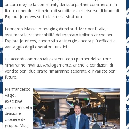
ancora meglio la community dei suoi partner commerciali in
Italia, riunendo le funzioni di vendita e altre risorse di brand di
Explora Journeys sotto la stessa struttura.
Leonardo Massa, managing director di Msc per l’Italia,
assumerà la responsabilità del mercato italiano anche per
Explora Journeys, dando vita a sinergie ancora più efficaci a
vantaggio degli operatori turistici.
Gli accordi commerciali esistenti con i partner del settore
rimarranno invariati. Analogamente, anche le condizioni di
vendita per i due brand rimarranno separate e invariate per il
futuro.
Pierfrancesco
Vago,
executive
chairman della
divisione
crociere del
gruppo Msc,